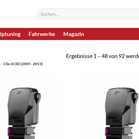
Suchen
nach:
iptuning
Fahrwerke
Magazin
Ergebnisse 1 – 48 von 92 werd
»
Clio III (R) (2005 - 2013)