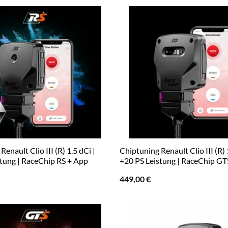
enault Clio III (R) 1.5 dCi |
Chiptuning Renault Clio III (R) 
stung | RaceChip RS + App
+20 PS Leistung | RaceChip GT
449,00
€