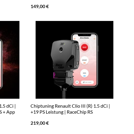
149,00
€
1.5 dCi |
Chiptuning Renault Clio III (R) 1.5 dCi |
S + App
+19 PS Leistung | RaceChip RS
219,00
€