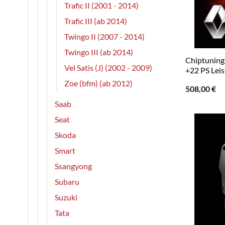
Trafic II (2001 - 2014)
Trafic III (ab 2014)
Twingo II (2007 - 2014)
Twingo III (ab 2014)
Chiptuning R
Vel Satis (J) (2002 - 2009)
+22 PS Lei
Zoe (bfm) (ab 2012)
508,00
€
Saab
Seat
Skoda
Smart
Ssangyong
Subaru
Suzuki
Tata