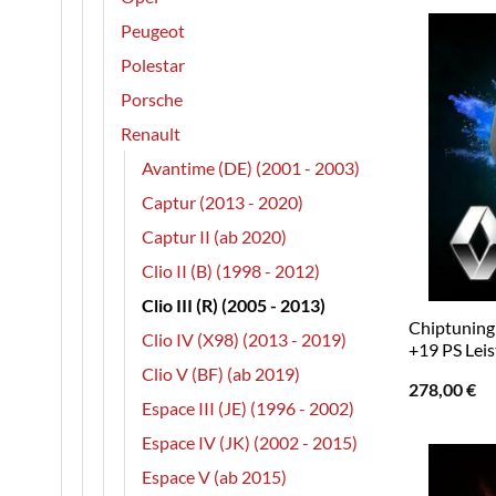
Peugeot
Polestar
Porsche
Renault
Avantime (DE) (2001 - 2003)
Captur (2013 - 2020)
Captur II (ab 2020)
Clio II (B) (1998 - 2012)
Clio III (R) (2005 - 2013)
Chiptuning R
Clio IV (X98) (2013 - 2019)
+19 PS Lei
Clio V (BF) (ab 2019)
278,00
€
Espace III (JE) (1996 - 2002)
Espace IV (JK) (2002 - 2015)
Espace V (ab 2015)