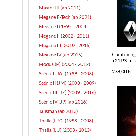
Master III (ab 2011)
Megane E-Tech (ab 2021)
Megane I (1995 - 2004)
Megane II (2002 - 2011)
Megane III (2010 - 2016)
Chiptuning R
Megane IV (ab 2015)
+21 PS Lei
Modus (P) (2004 - 2012)
278,00
€
Scénic I (JA) (1999 - 2003)
Scénic II (JM) (2003 - 2009)
Scénic III (JZ) (2009 - 2016)
Scénic IV (J9) (ab 2016)
Talisman (ab 2013)
Thalia (LB0) (1998 - 2008)
Thalia (LU) (2008 - 2013)