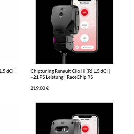
1.5 dCi |
Chiptuning Renault Clio III (R) 1.5 dCi |
+21 PS Leistung | RaceChip RS
219,00
€