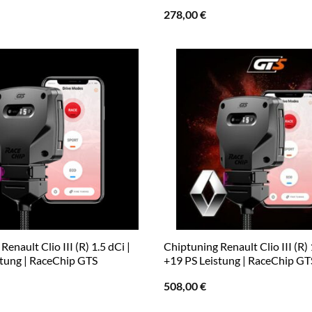
278,00
€
enault Clio III (R) 1.5 dCi |
Chiptuning Renault Clio III (R) 
stung | RaceChip GTS
+19 PS Leistung | RaceChip GT
508,00
€