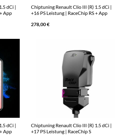
1.5 dCi |
Chiptuning Renault Clio III (R) 1.5 dCi |
 + App
+16 PS Leistung | RaceChip RS + App
278,00
€
1.5 dCi |
Chiptuning Renault Clio III (R) 1.5 dCi |
 + App
+17 PS Leistung | RaceChip S