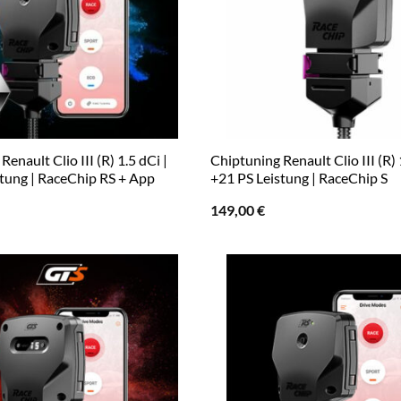
enault Clio III (R) 1.5 dCi |
Chiptuning Renault Clio III (R) 
stung | RaceChip RS + App
+21 PS Leistung | RaceChip S
149,00
€