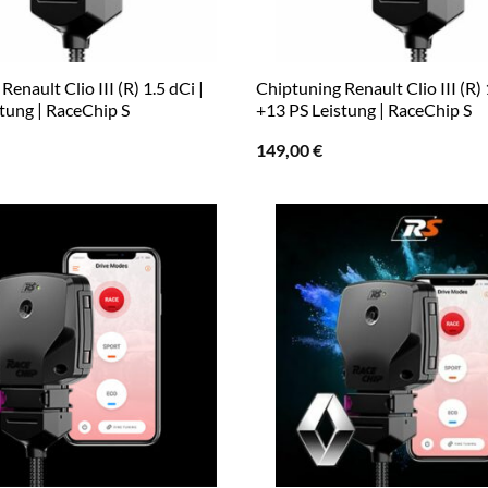
enault Clio III (R) 1.5 dCi |
Chiptuning Renault Clio III (R) 
tung | RaceChip S
+13 PS Leistung | RaceChip S
149,00
€