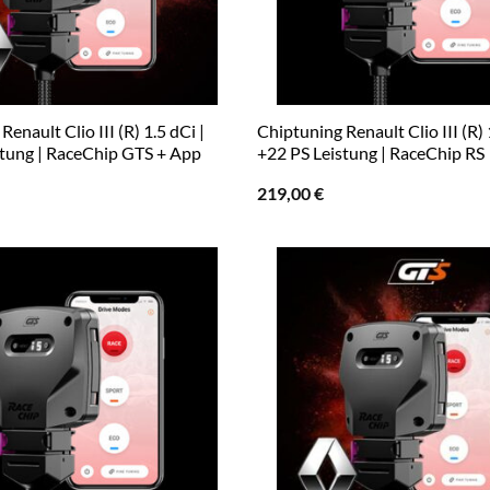
enault Clio III (R) 1.5 dCi |
Chiptuning Renault Clio III (R) 
stung | RaceChip GTS + App
+22 PS Leistung | RaceChip RS
219,00
€