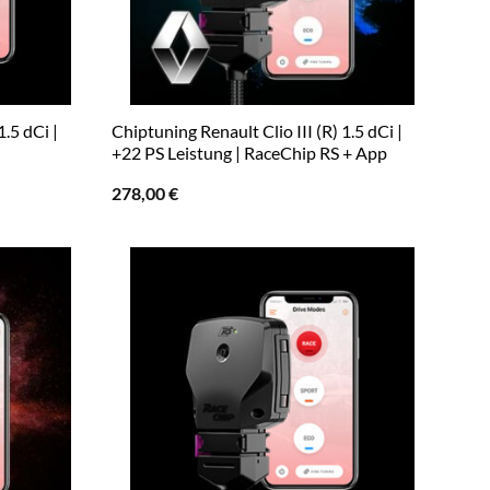
1.5 dCi |
Chiptuning Renault Clio III (R) 1.5 dCi |
+22 PS Leistung | RaceChip RS + App
278,00
€