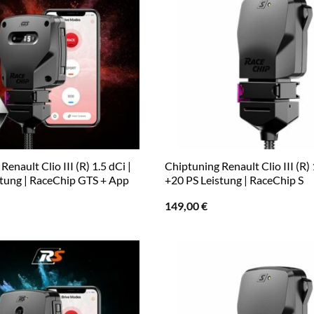
enault Clio III (R) 1.5 dCi |
Chiptuning Renault Clio III (R) 
stung | RaceChip GTS + App
+20 PS Leistung | RaceChip S
149,00
€