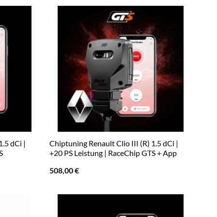
1.5 dCi |
Chiptuning Renault Clio III (R) 1.5 dCi |
S
+20 PS Leistung | RaceChip GTS + App
508,00
€