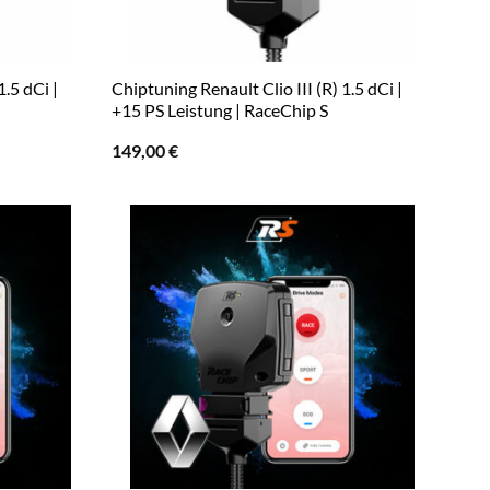
1.5 dCi |
Chiptuning Renault Clio III (R) 1.5 dCi |
+15 PS Leistung | RaceChip S
149,00
€