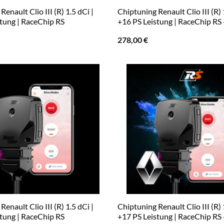
enault Clio III (R) 1.5 dCi |
Chiptuning Renault Clio III (R) 
stung | RaceChip RS
+16 PS Leistung | RaceChip RS
278,00
€
enault Clio III (R) 1.5 dCi |
Chiptuning Renault Clio III (R) 
stung | RaceChip RS
+17 PS Leistung | RaceChip RS