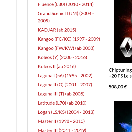
Fluence (L30) (2010 - 2014)
Grand Scénic II (JM) (2004 -
2009)
KADJAR (ab 2015)
Kangoo (FC/KC) (1997 - 2009)
Kangoo (FW/KW) (ab 2008)
Koleos (Y) (2008 - 2016)
Koleos II (ab 2016)
Chiptuning R
Laguna I (56) (1995 - 2002)
+20 PS Lei
Laguna II (G) (2001 - 2007)
508,00
€
Laguna III (T) (ab 2008)
Latitude (L70) (ab 2010)
Logan (LS/KS) (2004 - 2013)
Master II (1998 - 2010)
Master III (2011 - 2019)