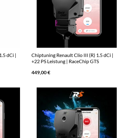
1.5 dCi |
Chiptuning Renault Clio III (R) 1.5 dCi |
+22 PS Leistung | RaceChip GTS
449,00
€