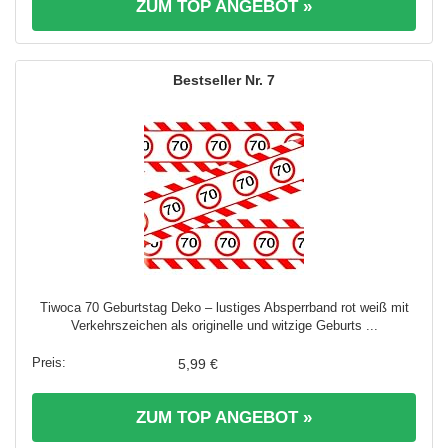
ZUM TOP ANGEBOT »
7
Tiwoca 70 Geburtstag Deko – lustiges Absperrband rot weiß mit
Verkehrszeichen als originelle und witzige Geburts ...
5,99 €
ZUM TOP ANGEBOT »