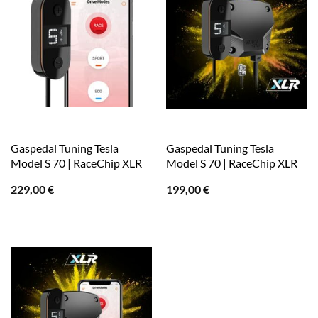
Gaspedal Tuning Tesla
Gaspedal Tuning Tesla
Model S 70 | RaceChip XLR
Model S 70 | RaceChip XLR
229,00
€
199,00
€