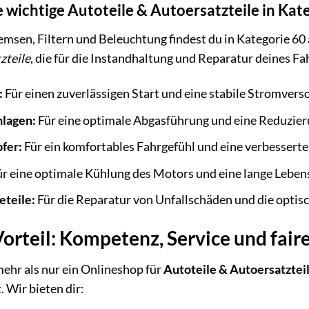
 wichtige Autoteile & Autoersatzteile in Kat
msen, Filtern und Beleuchtung findest du in Kategorie 60 
zteile
, die für die Instandhaltung und Reparatur deines Fa
:
Für einen zuverlässigen Start und eine stabile Stromvers
lagen:
Für eine optimale Abgasführung und eine Reduzier
fer:
Für ein komfortables Fahrgefühl und eine verbesserte
r eine optimale Kühlung des Motors und eine lange Leben
eteile:
Für die Reparatur von Unfallschäden und die optis
orteil: Kompetenz, Service und faire
mehr als nur ein Onlineshop für
Autoteile & Autoersatztei
. Wir bieten dir: