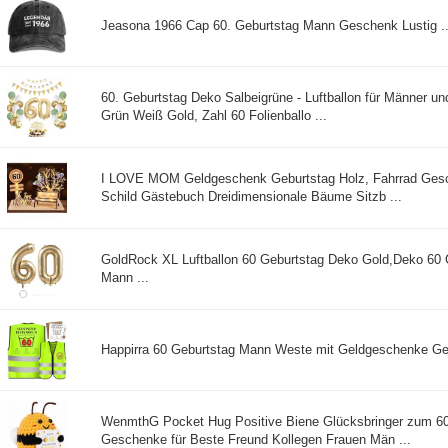
Jeasona 1966 Cap 60. Geburtstag Mann Geschenk Lustig ..
60. Geburtstag Deko Salbeigrüne - Luftballon für Männer un
Grün Weiß Gold, Zahl 60 Folienballo ...
I LOVE MOM Geldgeschenk Geburtstag Holz, Fahrrad Gesc
Schild Gästebuch Dreidimensionale Bäume Sitzb ...
GoldRock XL Luftballon 60 Geburtstag Deko Gold,Deko 60 
Mann ...
Happirra 60 Geburtstag Mann Weste mit Geldgeschenke Geb
WenmthG Pocket Hug Positive Biene Glücksbringer zum 60
Geschenke für Beste Freund Kollegen Frauen Män ...