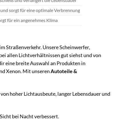
schleiß und verlängert die Lebensdauer
und sorgt für eine optimale Verbrennung
orgt für ein angenehmes Klima
t im Straßenverkehr. Unsere Scheinwerfer,
ei allen Lichtverhältnissen gut siehst und von
ir eine breite Auswahl an Produkten in
und Xenon. Mit unseren
Autoteile &
 von hoher Lichtausbeute, langer Lebensdauer und
Sicht bei Nacht verbessert.