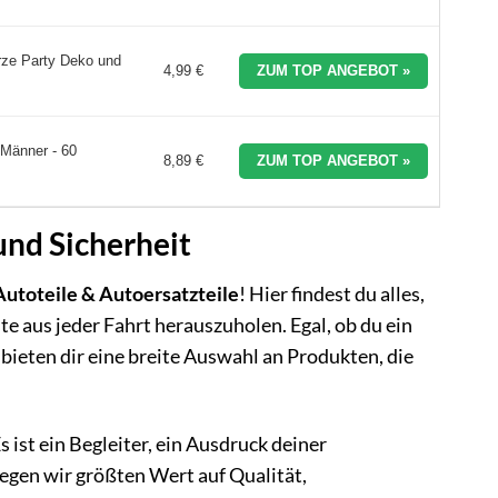
rze Party Deko und
4,99 €
ZUM TOP ANGEBOT »
 Männer - 60
8,89 €
ZUM TOP ANGEBOT »
und Sicherheit
Autoteile & Autoersatzteile
! Hier findest du alles,
e aus jeder Fahrt herauszuholen. Egal, ob du ein
bieten dir eine breite Auswahl an Produkten, die
s ist ein Begleiter, ein Ausdruck deiner
legen wir größten Wert auf Qualität,