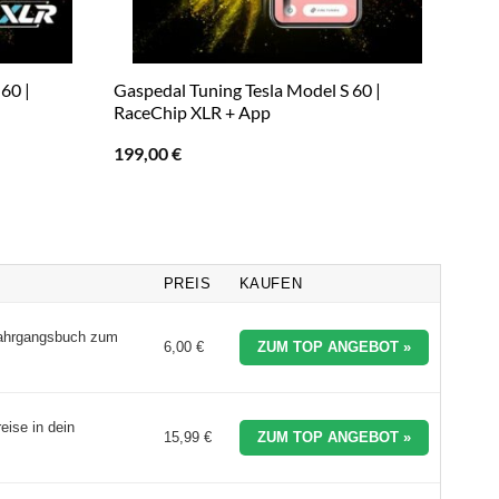
60 |
Gaspedal Tuning Tesla Model S 60 |
RaceChip XLR + App
199,00
€
PREIS
KAUFEN
 Jahrgangsbuch zum
6,00 €
ZUM TOP ANGEBOT »
eise in dein
15,99 €
ZUM TOP ANGEBOT »