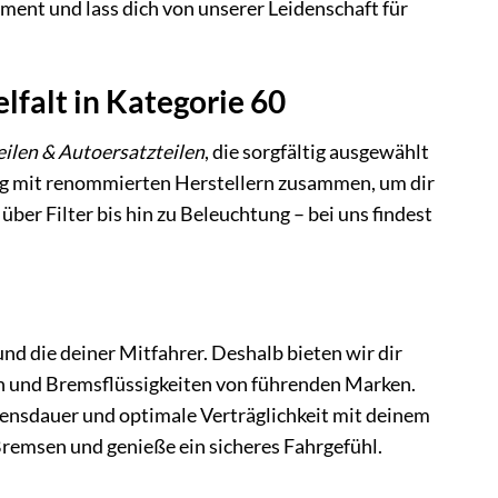
ment und lass dich von unserer Leidenschaft für
lfalt in Kategorie 60
ilen & Autoersatzteilen
, die sorgfältig ausgewählt
eng mit renommierten Herstellern zusammen, um dir
ber Filter bis hin zu Beleuchtung – bei uns findest
nd die deiner Mitfahrer. Deshalb bieten wir dir
n und Bremsflüssigkeiten von führenden Marken.
ensdauer und optimale Verträglichkeit mit deinem
Bremsen und genieße ein sicheres Fahrgefühl.