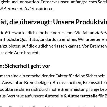
igkeit und Innovation. Entdecke unser umfangreiches Sorti
 & Autoersatzteile
inspirieren.
ät, die überzeugt: Unsere Produktvie
ie 60 erwartet dich eine beeindruckende Vielfalt an
Autote
m höchste Qualitätsstandards zu erfüllen. Wir arbeiten 
nzubieten, auf die du dich verlassen kannst. Von Bremsen ü
was dein Auto braucht.
: Sicherheit geht vor
sen sind ein entscheidender Faktor für deine Sicherheit u
te Auswahl an Bremsbelägen, Bremsscheiben, Bremssättel
odukte zeichnen sich durch hohe Bremsleistung, lange Leb
aus. Vertraue auf unsere
Autoteile & Autoersatzteile
für 