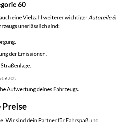
egorie 60
auch eine Vielzahl weiterer wichtiger
Autoteile &
hrzeugs unerlässlich sind:
orgung.
ung der Emissionen.
 Straßenlage.
sdauer.
che Aufwertung deines Fahrzeugs.
 Preise
le
. Wir sind dein Partner für Fahrspaß und