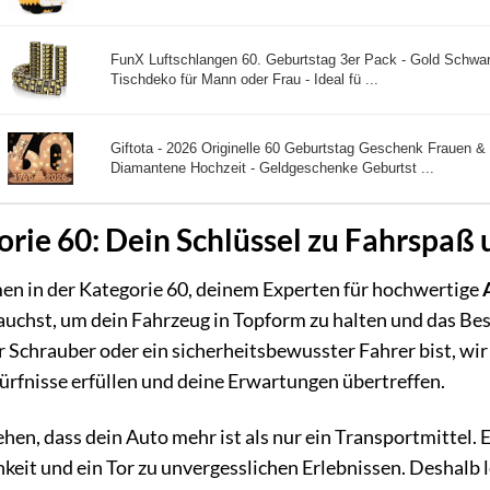
FunX Luftschlangen 60. Geburtstag 3er Pack - Gold Schwa
Tischdeko für Mann oder Frau - Ideal fü ...
Giftota - 2026 Originelle 60 Geburtstag Geschenk Frauen &
Diamantene Hochzeit - Geldgeschenke Geburtst ...
rie 60: Dein Schlüssel zu Fahrspaß 
n in der Kategorie 60, deinem Experten für hochwertige
uchst, um dein Fahrzeug in Topform zu halten und das Best
 Schrauber oder ein sicherheitsbewusster Fahrer bist, wir 
ürfnisse erfüllen und deine Erwartungen übertreffen.
hen, dass dein Auto mehr ist als nur ein Transportmittel. E
keit und ein Tor zu unvergesslichen Erlebnissen. Deshalb 