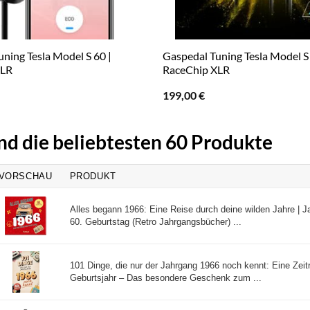
ning Tesla Model S 60 |
Gaspedal Tuning Tesla Model S 
XLR
RaceChip XLR
199,00
€
nd die beliebtesten 60 Produkte
VORSCHAU
PRODUKT
Alles begann 1966: Eine Reise durch deine wilden Jahre |
60. Geburtstag (Retro Jahrgangsbücher) ...
101 Dinge, die nur der Jahrgang 1966 noch kennt: Eine Zeitr
Geburtsjahr – Das besondere Geschenk zum ...