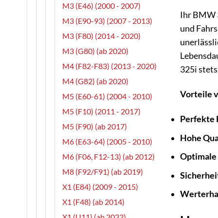
M3 (E46) (2000 - 2007)
Ihr BMW 32
M3 (E90-93) (2007 - 2013)
und Fahrs
M3 (F80) (2014 - 2020)
unerlässli
M3 (G80) (ab 2020)
Lebensdaue
M4 (F82-F83) (2013 - 2020)
325i stets
M4 (G82) (ab 2020)
Vorteile 
M5 (E60-61) (2004 - 2010)
M5 (F10) (2011 - 2017)
Perfekte 
M5 (F90) (ab 2017)
Hohe Qual
M6 (E63-64) (2005 - 2010)
Optimale 
M6 (F06, F12-13) (ab 2012)
M8 (F92/F91) (ab 2019)
Sicherhei
X1 (E84) (2009 - 2015)
Werterha
X1 (F48) (ab 2014)
X1 (U11) (ab 2022)