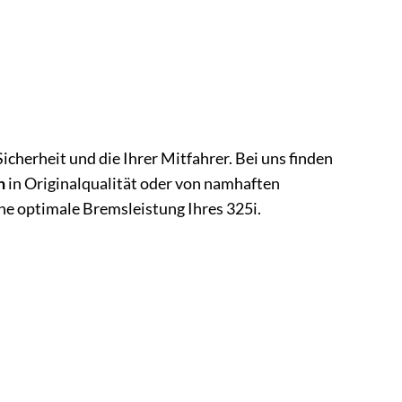
Sicherheit und die Ihrer Mitfahrer. Bei uns finden
n
in Originalqualität oder von namhaften
ine optimale Bremsleistung Ihres 325i.