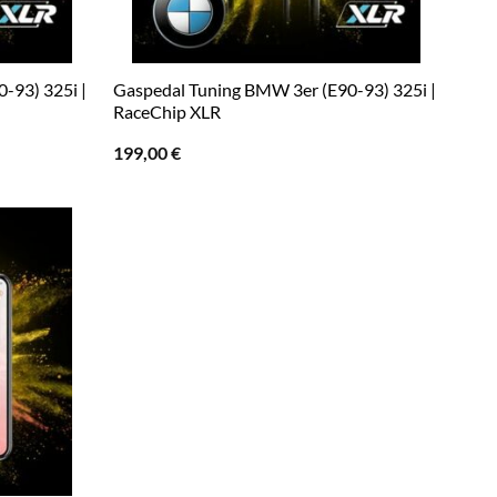
-93) 325i |
Gaspedal Tuning BMW 3er (E90-93) 325i |
RaceChip XLR
199,00
€