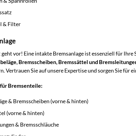
n & Spannrollen
ssatz
 & Filter
nlage
 geht vor! Eine intakte Bremsanlage ist essenziell für Ihre 
beläge, Bremsscheiben, Bremssättel und Bremsleitunge
n. Vertrauen Sie auf unsere Expertise und sorgen Sie für e
 für Bremsenteile:
ge & Bremsscheiben (vorne & hinten)
el (vorne & hinten)
tungen & Bremsschläuche