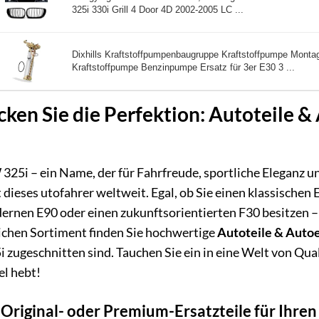
325i 330i Grill 4 Door 4D 2002-2005 LC ...
Dixhills Kraftstoffpumpenbaugruppe Kraftstoffpumpe Monta
Kraftstoffpumpe Benzinpumpe Ersatz für 3er E30 3 ...
ken Sie die Perfektion: Autoteile &
25i – ein Name, der für Fahrfreude, sportliche Eleganz un
 dieses utofahrer weltweit. Egal, ob Sie einen klassischen
ernen E90 oder einen zukunftsorientierten F30 besitzen – 
chen Sortiment finden Sie hochwertige
Autoteile & Autoe
ugeschnitten sind. Tauchen Sie ein in eine Welt von Qualit
el hebt!
riginal- oder Premium-Ersatzteile für Ihren 