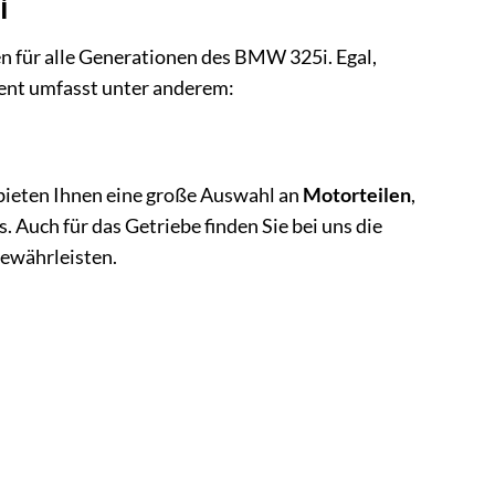
i
en für alle Generationen des BMW 325i. Egal,
ment umfasst unter anderem:
bieten Ihnen eine große Auswahl an
Motorteilen
,
 Auch für das Getriebe finden Sie bei uns die
gewährleisten.