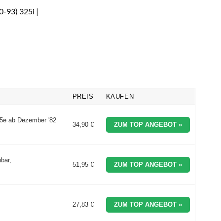
-93) 325i |
PREIS
KAUFEN
325e ab Dezember '82
34,90 €
ZUM TOP ANGEBOT »
bar,
51,95 €
ZUM TOP ANGEBOT »
27,83 €
ZUM TOP ANGEBOT »