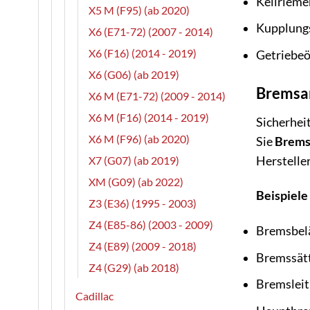
Keilrieme
X5 M (F95) (ab 2020)
Kupplung
X6 (E71-72) (2007 - 2014)
X6 (F16) (2014 - 2019)
Getriebeöl
X6 (G06) (ab 2019)
Bremsa
X6 M (E71-72) (2009 - 2014)
X6 M (F16) (2014 - 2019)
Sicherheit
X6 M (F96) (ab 2020)
Sie
Brems
Hersteller
X7 (G07) (ab 2019)
XM (G09) (ab 2022)
Beispiele
Z3 (E36) (1995 - 2003)
Z4 (E85-86) (2003 - 2009)
Bremsbelä
Z4 (E89) (2009 - 2018)
Bremssätt
Z4 (G29) (ab 2018)
Bremslei
Cadillac