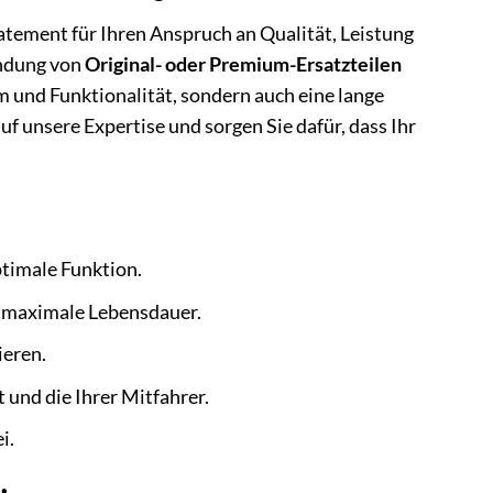
tatement für Ihren Anspruch an Qualität, Leistung
endung von
Original- oder Premium-Ersatzteilen
rm und Funktionalität, sondern auch eine lange
f unsere Expertise und sorgen Sie dafür, dass Ihr
ptimale Funktion.
r maximale Lebensdauer.
ieren.
 und die Ihrer Mitfahrer.
i.