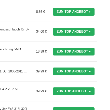
8,86 €
ZUM TOP ANGEBOT »
ungsschlauch für B-
34,00 €
ZUM TOP ANGEBOT »
leuchtung SMD
18,99 €
ZUM TOP ANGEBOT »
1 LCI 2008-2011 ...
39,99 €
ZUM TOP ANGEBOT »
54 2.2L 2.5L -
39,99 €
ZUM TOP ANGEBOT »
 3er E46 318i 320i