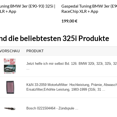
uning BMW 3er (E90-93) 325i |
Gaspedal Tuning BMW 3er (E90
LR + App
RaceChip XLR + App
199,00
€
nd die beliebtesten 325i Produkte
VORSCHAU
PRODUKT
Jetzt helfe ich mir selbst Bd. 126: BMW 320i, 323i, 325i, 
...
K&N 33-2059 Motorluftfilter: Hochleistung, Prämie, Abwasch
Ersatzfilter,Erhöhte Leistung, 1983-1999 (316i, 31 ...
Bosch 0221504464 - Zündspule ...