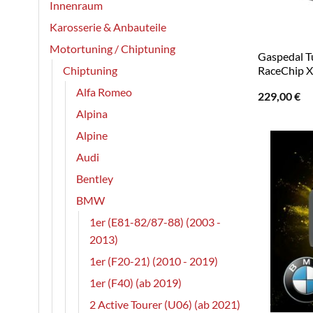
Innenraum
Karosserie & Anbauteile
Motortuning / Chiptuning
Gaspedal T
Chiptuning
RaceChip 
Alfa Romeo
229,00
€
Alpina
Alpine
Audi
Bentley
BMW
1er (E81-82/87-88) (2003 -
2013)
1er (F20-21) (2010 - 2019)
1er (F40) (ab 2019)
2 Active Tourer (U06) (ab 2021)