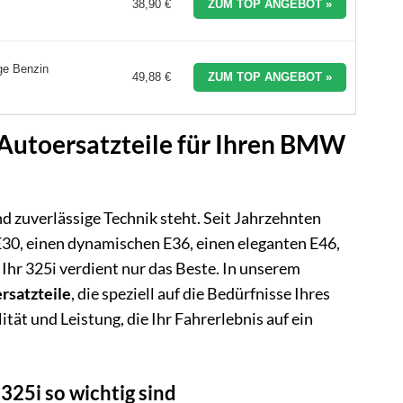
38,90 €
ZUM TOP ANGEBOT »
ge Benzin
49,88 €
ZUM TOP ANGEBOT »
 Autoersatzteile für Ihren BMW
d zuverlässige Technik steht. Seit Jahrzehnten
 E30, einen dynamischen E36, einen eleganten E46,
Ihr 325i verdient nur das Beste. In unserem
rsatzteile
, die speziell auf die Bedürfnisse Ihres
ät und Leistung, die Ihr Fahrerlebnis auf ein
325i so wichtig sind