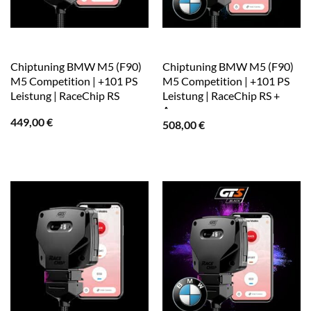
Chiptuning BMW M5 (F90)
Chiptuning BMW M5 (F90)
M5 Competition | +101 PS
M5 Competition | +101 PS
Leistung | RaceChip RS
Leistung | RaceChip RS +
App
449,00
€
508,00
€