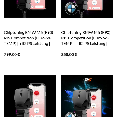
Chiptuning BMW M5 (F90)
Chiptuning BMW M5 (F90)
M5 Competition (Euro 6d-
M5 Competition (Euro 6d-
TEMP) | +82 PS Leistung |
TEMP) | +82 PS Leistung |
RaceChip GTS Black
RaceChip GTS Black + App
799,00
€
858,00
€