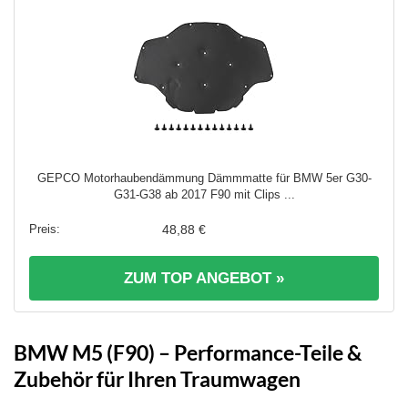
GEPCO Motorhaubendämmung Dämmmatte für BMW 5er G30-
G31-G38 ab 2017 F90 mit Clips ...
48,88 €
ZUM TOP ANGEBOT »
BMW M5 (F90) – Performance-Teile &
Zubehör für Ihren Traumwagen