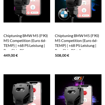
Chiptuning BMW M5 (F90)
Chiptuning BMW M5 (F90)
M5 Competition (Euro 6d-
M5 Competition (Euro 6d-
TEMP) | +68 PS Leistung |
TEMP) | +68 PS Leistung |
RaceChip RS
RaceChip RS + App
449,00
€
508,00
€