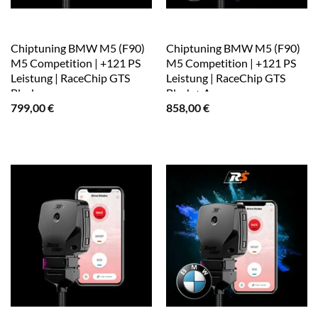
Chiptuning BMW M5 (F90)
Chiptuning BMW M5 (F90)
M5 Competition | +121 PS
M5 Competition | +121 PS
Leistung | RaceChip GTS
Leistung | RaceChip GTS
Black
Black + App
799,00
€
858,00
€