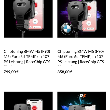
Chiptuning BMW M5 (F90)
Chiptuning BMW M5 (F90)
M5 (Euro 6d-TEMP) | +107
M5 (Euro 6d-TEMP) | +107
PS Leistung | RaceChip GTS
PS Leistung | RaceChip GTS
Black
Black + App
799,00
€
858,00
€