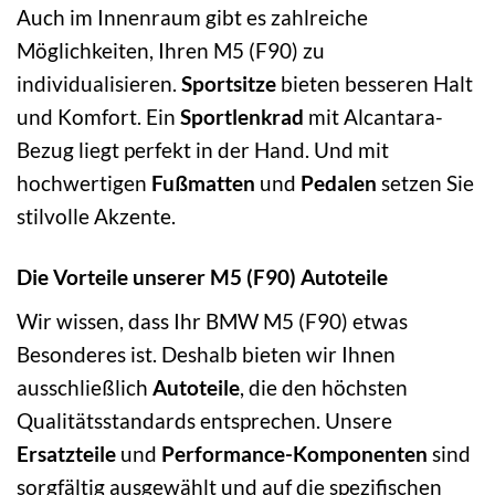
Auch im Innenraum gibt es zahlreiche
Möglichkeiten, Ihren M5 (F90) zu
individualisieren.
Sportsitze
bieten besseren Halt
und Komfort. Ein
Sportlenkrad
mit Alcantara-
Bezug liegt perfekt in der Hand. Und mit
hochwertigen
Fußmatten
und
Pedalen
setzen Sie
stilvolle Akzente.
Die Vorteile unserer M5 (F90) Autoteile
Wir wissen, dass Ihr BMW M5 (F90) etwas
Besonderes ist. Deshalb bieten wir Ihnen
ausschließlich
Autoteile
, die den höchsten
Qualitätsstandards entsprechen. Unsere
Ersatzteile
und
Performance-Komponenten
sind
sorgfältig ausgewählt und auf die spezifischen