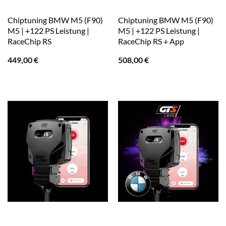
Chiptuning BMW M5 (F90)
Chiptuning BMW M5 (F90)
M5 | +122 PS Leistung |
M5 | +122 PS Leistung |
RaceChip RS
RaceChip RS + App
449,00
€
508,00
€