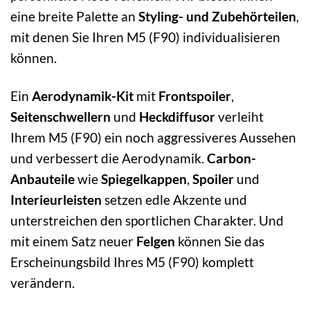
eine breite Palette an
Styling- und Zubehörteilen
,
mit denen Sie Ihren M5 (F90) individualisieren
können.
Ein
Aerodynamik-Kit
mit
Frontspoiler
,
Seitenschwellern
und
Heckdiffusor
verleiht
Ihrem M5 (F90) ein noch aggressiveres Aussehen
und verbessert die Aerodynamik.
Carbon-
Anbauteile
wie
Spiegelkappen
,
Spoiler
und
Interieurleisten
setzen edle Akzente und
unterstreichen den sportlichen Charakter. Und
mit einem Satz neuer
Felgen
können Sie das
Erscheinungsbild Ihres M5 (F90) komplett
verändern.