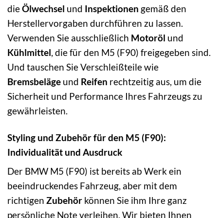
die
Ölwechsel
und
Inspektionen
gemäß den
Herstellervorgaben durchführen zu lassen.
Verwenden Sie ausschließlich
Motoröl
und
Kühlmittel
, die für den M5 (F90) freigegeben sind.
Und tauschen Sie Verschleißteile wie
Bremsbeläge
und
Reifen
rechtzeitig aus, um die
Sicherheit und Performance Ihres Fahrzeugs zu
gewährleisten.
Styling und Zubehör für den M5 (F90):
Individualität und Ausdruck
Der BMW M5 (F90) ist bereits ab Werk ein
beeindruckendes Fahrzeug, aber mit dem
richtigen
Zubehör
können Sie ihm Ihre ganz
persönliche Note verleihen. Wir bieten Ihnen