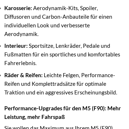
Karosserie:
Aerodynamik-Kits, Spoiler,
Diffusoren und Carbon-Anbauteile für einen
individuellen Look und verbesserte
Aerodynamik.
Interieur:
Sportsitze, Lenkräder, Pedale und
Fußmatten für ein sportliches und komfortables
Fahrerlebnis.
Räder & Reifen:
Leichte Felgen, Performance-
Reifen und Komplettradsätze für optimale
Traktion und ein aggressives Erscheinungsbild.
Performance-Upgrades für den M5 (F90): Mehr
Leistung, mehr Fahrspaß
Sie wollen das Maximum aus Ihrem M5 (F90)