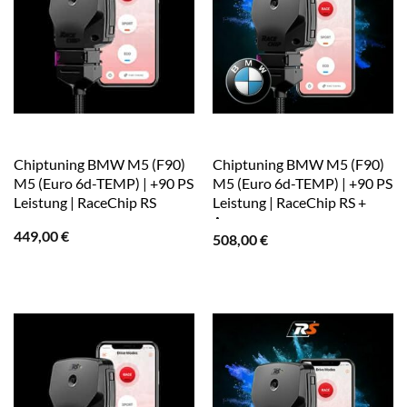
Chiptuning BMW M5 (F90)
Chiptuning BMW M5 (F90)
M5 (Euro 6d-TEMP) | +90 PS
M5 (Euro 6d-TEMP) | +90 PS
Leistung | RaceChip RS
Leistung | RaceChip RS +
App
449,00
€
508,00
€