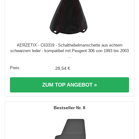
AERZETIX - C63319 - Schalthebelmanschette aus echtem
schwarzem leder - kompatibel mit Peugeot 306 von 1993 bis 2003
...
28,54 €
ZUM TOP ANGEBOT »
8