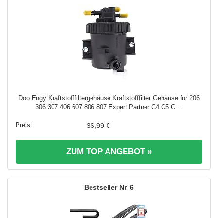
Doo Engy Kraftstofffiltergehäuse Kraftstofffilter Gehäuse für 206
306 307 406 607 806 807 Expert Partner C4 C5 C ...
36,99 €
ZUM TOP ANGEBOT »
6