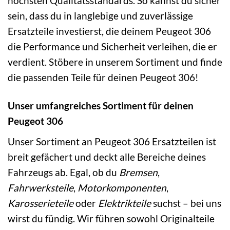
höchsten Qualitätsstandards. So kannst du sicher
sein, dass du in langlebige und zuverlässige
Ersatzteile investierst, die deinem Peugeot 306
die Performance und Sicherheit verleihen, die er
verdient. Stöbere in unserem Sortiment und finde
die passenden Teile für deinen Peugeot 306!
Unser umfangreiches Sortiment für deinen
Peugeot 306
Unser Sortiment an Peugeot 306 Ersatzteilen ist
breit gefächert und deckt alle Bereiche deines
Fahrzeugs ab. Egal, ob du
Bremsen
,
Fahrwerksteile
,
Motorkomponenten
,
Karosserieteile
oder
Elektrikteile
suchst – bei uns
wirst du fündig. Wir führen sowohl Originalteile