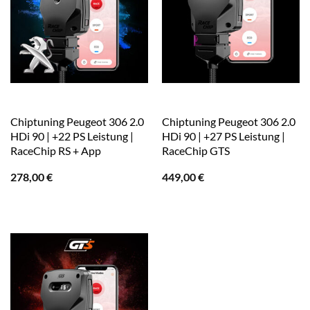
Chiptuning Peugeot 306 2.0
Chiptuning Peugeot 306 2.0
HDi 90 | +22 PS Leistung |
HDi 90 | +27 PS Leistung |
RaceChip RS + App
RaceChip GTS
278,00
€
449,00
€