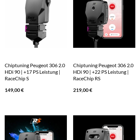
Chiptuning Peugeot 306 2.0
Chiptuning Peugeot 306 2.0
HDi 90 | +17 PS Leistung |
HDi 90 | +22 PS Leistung |
RaceChip S
RaceChip RS
149,00
€
219,00
€