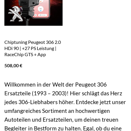
Chiptuning Peugeot 306 2.0
HDi 90 | +27 PS Leistung |
RaceChip GTS + App
508,00
€
Willkommen in der Welt der Peugeot 306
Ersatzteile (1993 – 2003)! Hier schlägt das Herz
jedes 306-Liebhabers höher. Entdecke jetzt unser
umfangreiches Sortiment an hochwertigen
Autoteilen und Ersatzteilen, um deinen treuen
Begleiter in Bestform zu halten. Egal, ob du eine