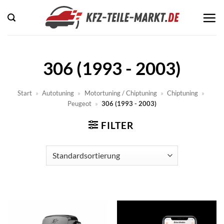
Zum
Inhalt
springen
306 (1993 - 2003)
Start
»
Autotuning
»
Motortuning / Chiptuning
»
Chiptuning
»
Peugeot
»
306 (1993 - 2003)
FILTER