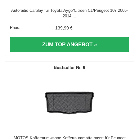
Autoradio Carplay für Toyota Aygo/Citroen C1/Peugeot 107 2005-
2014 ...
139,99 €
ZUM TOP ANGEBOT »
6
MOTOS Kofferraumwanne Kofferraummatte passt für Peugeot