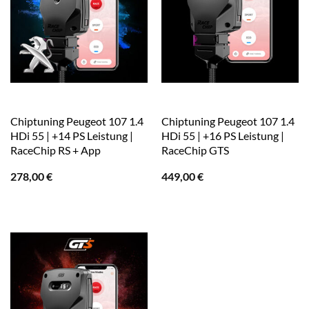
Chiptuning Peugeot 107 1.4
Chiptuning Peugeot 107 1.4
HDi 55 | +14 PS Leistung |
HDi 55 | +16 PS Leistung |
RaceChip RS + App
RaceChip GTS
278,00
€
449,00
€