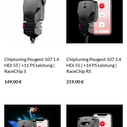
Chiptuning Peugeot 107 1.4
Chiptuning Peugeot 107 1.4
HDi 55 | +11 PS Leistung |
HDi 55 | +14 PS Leistung |
RaceChip S
RaceChip RS
149,00
€
219,00
€