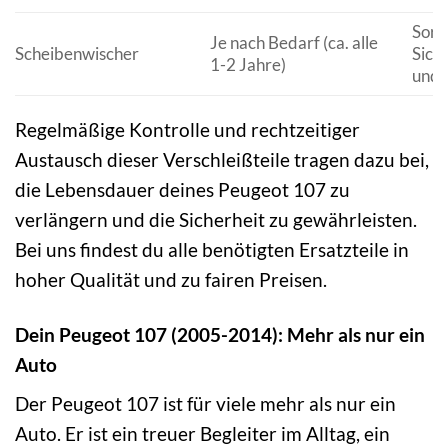
Sorg
Je nach Bedarf (ca. alle
Scheibenwischer
Sich
1-2 Jahre)
und 
Regelmäßige Kontrolle und rechtzeitiger
Austausch dieser Verschleißteile tragen dazu bei,
die Lebensdauer deines Peugeot 107 zu
verlängern und die Sicherheit zu gewährleisten.
Bei uns findest du alle benötigten Ersatzteile in
hoher Qualität und zu fairen Preisen.
Dein Peugeot 107 (2005-2014): Mehr als nur ein
Auto
Der Peugeot 107 ist für viele mehr als nur ein
Auto. Er ist ein treuer Begleiter im Alltag, ein