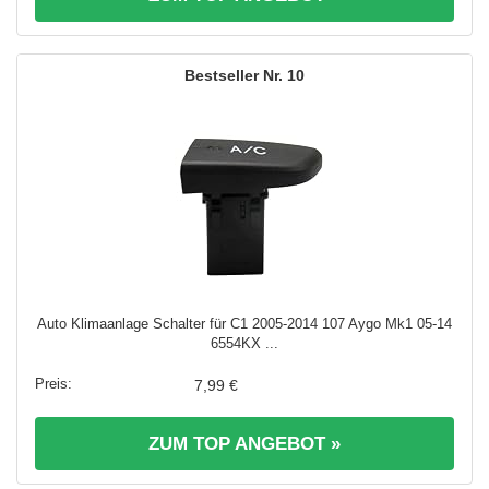
10
Auto Klimaanlage Schalter für C1 2005-2014 107 Aygo Mk1 05-14
6554KX ...
7,99 €
ZUM TOP ANGEBOT »