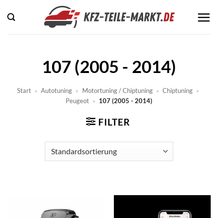
Zum
Inhalt
springen
107 (2005 - 2014)
Start
»
Autotuning
»
Motortuning / Chiptuning
»
Chiptuning
»
Peugeot
»
107 (2005 - 2014)
FILTER