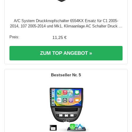
A/C System Druckknopfschalter 6554KX Ersatz für C1 2005-
2014, 107 2005-2014 und Mk1, Klimaanlage AC Schalter Druck ...
11,25 €
ZUM TOP ANGEBOT »
5