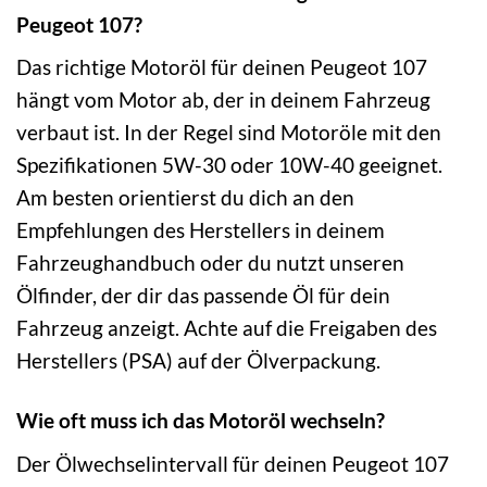
Peugeot 107?
Das richtige Motoröl für deinen Peugeot 107
hängt vom Motor ab, der in deinem Fahrzeug
verbaut ist. In der Regel sind Motoröle mit den
Spezifikationen 5W-30 oder 10W-40 geeignet.
Am besten orientierst du dich an den
Empfehlungen des Herstellers in deinem
Fahrzeughandbuch oder du nutzt unseren
Ölfinder, der dir das passende Öl für dein
Fahrzeug anzeigt. Achte auf die Freigaben des
Herstellers (PSA) auf der Ölverpackung.
Wie oft muss ich das Motoröl wechseln?
Der Ölwechselintervall für deinen Peugeot 107