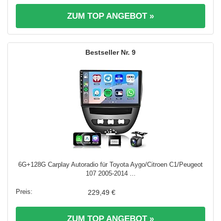
ZUM TOP ANGEBOT »
9
6G+128G Carplay Autoradio für Toyota Aygo/Citroen C1/Peugeot
107 2005-2014 ...
229,49 €
ZUM TOP ANGEBOT »