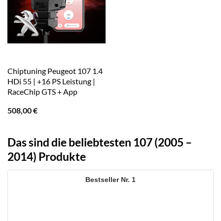
Chiptuning Peugeot 107 1.4
HDi 55 | +16 PS Leistung |
RaceChip GTS + App
508,00
€
Das sind die beliebtesten 107 (2005 –
2014) Produkte
1