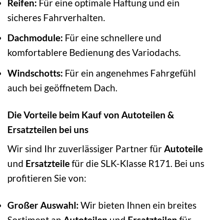
Reifen:
Für eine optimale Haftung und ein
sicheres Fahrverhalten.
Dachmodule:
Für eine schnellere und
komfortablere Bedienung des Variodachs.
Windschotts:
Für ein angenehmes Fahrgefühl
auch bei geöffnetem Dach.
Die Vorteile beim Kauf von Autoteilen &
Ersatzteilen bei uns
Wir sind Ihr zuverlässiger Partner für
Autoteile
und
Ersatzteile
für die SLK-Klasse R171. Bei uns
profitieren Sie von:
Großer Auswahl:
Wir bieten Ihnen ein breites
Sortiment an
Autoteilen
und
Ersatzteilen
für