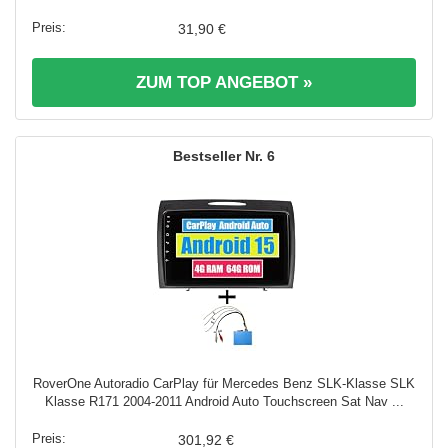
31,90 €
ZUM TOP ANGEBOT »
6
RoverOne Autoradio CarPlay für Mercedes Benz SLK-Klasse SLK
Klasse R171 2004-2011 Android Auto Touchscreen Sat Nav ...
301,92 €