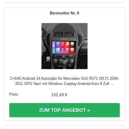
9
2+64G Android 14 Autoradio für Mercedes SLK R171 W171 2004-
2011 GPS Navi mit Wireless Carplay Android Auto 9 Zoll ...
152,49 €
ZUM TOP ANGEBOT »