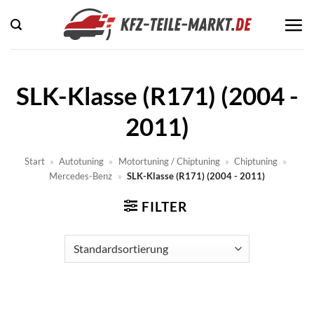
Zum
Inhalt
springen
SLK-Klasse (R171) (2004 -
2011)
Start
»
Autotuning
»
Motortuning / Chiptuning
»
Chiptuning
»
Mercedes-Benz
»
SLK-Klasse (R171) (2004 - 2011)
FILTER