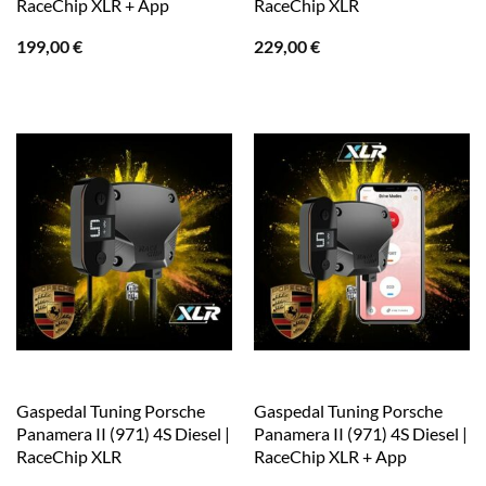
RaceChip XLR + App
RaceChip XLR
199,00
€
229,00
€
Gaspedal Tuning Porsche
Gaspedal Tuning Porsche
Panamera II (971) 4S Diesel |
Panamera II (971) 4S Diesel |
RaceChip XLR
RaceChip XLR + App