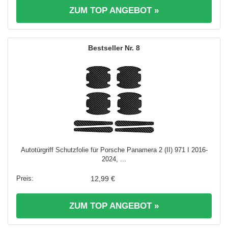
ZUM TOP ANGEBOT »
8
Autotürgriff Schutzfolie für Porsche Panamera 2 (II) 971 I 2016-
2024, ...
12,99 €
ZUM TOP ANGEBOT »