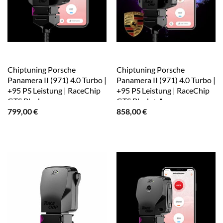
Chiptuning Porsche
Chiptuning Porsche
Panamera II (971) 4.0 Turbo |
Panamera II (971) 4.0 Turbo |
+95 PS Leistung | RaceChip
+95 PS Leistung | RaceChip
GTS Black
GTS Black + App
799,00
€
858,00
€