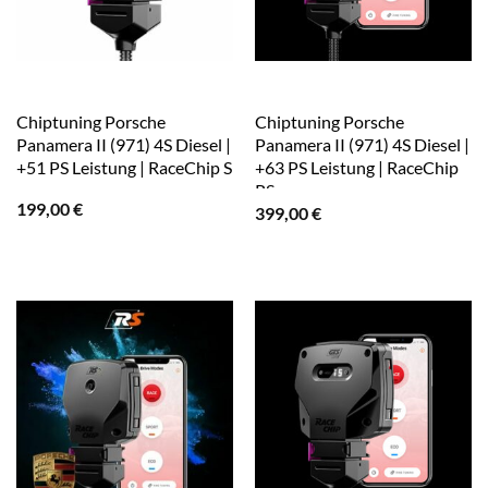
Chiptuning Porsche
Chiptuning Porsche
Panamera II (971) 4S Diesel |
Panamera II (971) 4S Diesel |
+51 PS Leistung | RaceChip S
+63 PS Leistung | RaceChip
RS
199,00
€
399,00
€