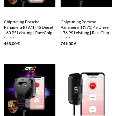
Chiptuning Porsche
Chiptuning Porsche
Panamera II (971) 4S Diesel |
Panamera II (971) 4S Diesel |
+63 PS Leistung | RaceChip
+76 PS Leistung | RaceChip
RS + App
GTS Black
458,00
€
749,00
€