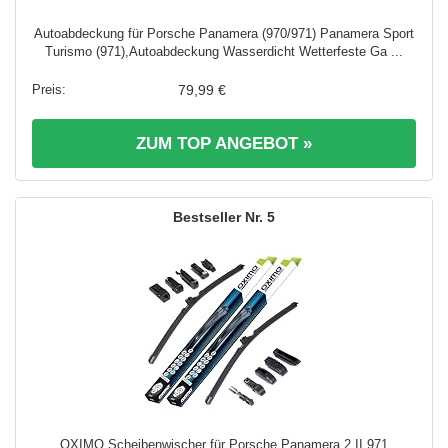
Autoabdeckung für Porsche Panamera (970/971) Panamera Sport
Turismo (971),Autoabdeckung Wasserdicht Wetterfeste Ga ...
79,99 €
ZUM TOP ANGEBOT »
5
OXIMO Scheibenwischer für Porsche Panamera 2 II 971