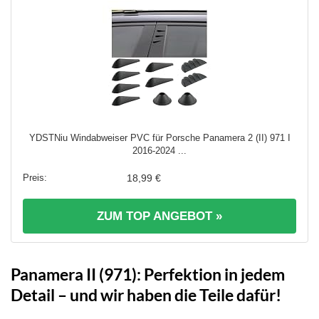
YDSTNiu Windabweiser PVC für Porsche Panamera 2 (II) 971 I
2016-2024 ...
18,99 €
ZUM TOP ANGEBOT »
Panamera II (971): Perfektion in jedem
Detail – und wir haben die Teile dafür!