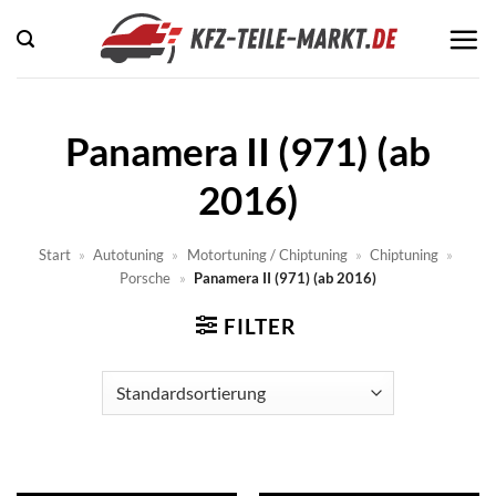
Zum
Inhalt
springen
Panamera II (971) (ab
2016)
Start
»
Autotuning
»
Motortuning / Chiptuning
»
Chiptuning
»
Porsche
»
Panamera II (971) (ab 2016)
FILTER