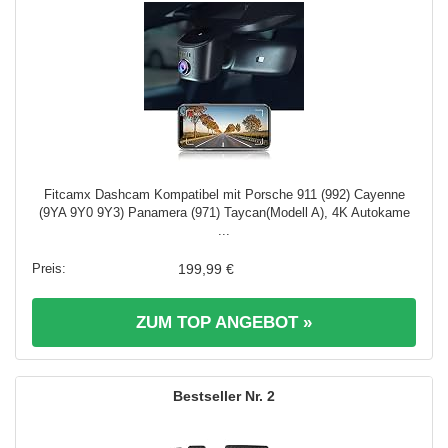
Fitcamx Dashcam Kompatibel mit Porsche 911 (992) Cayenne
(9YA 9Y0 9Y3) Panamera (971) Taycan(Modell A), 4K Autokame
...
199,99 €
ZUM TOP ANGEBOT »
2