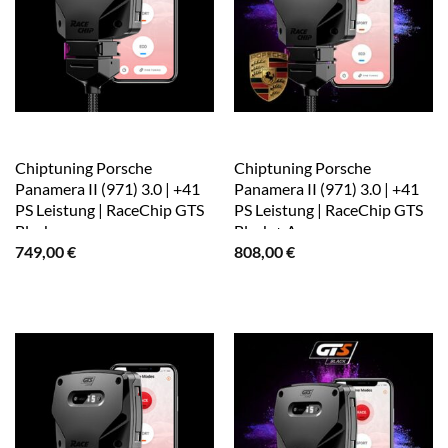
Chiptuning Porsche
Chiptuning Porsche
Panamera II (971) 3.0 | +41
Panamera II (971) 3.0 | +41
PS Leistung | RaceChip GTS
PS Leistung | RaceChip GTS
Black
Black + App
749,00
€
808,00
€