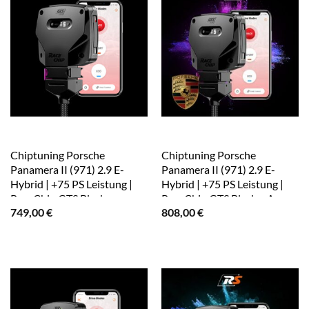
Chiptuning Porsche
Chiptuning Porsche
Panamera II (971) 2.9 E-
Panamera II (971) 2.9 E-
Hybrid | +75 PS Leistung |
Hybrid | +75 PS Leistung |
RaceChip GTS Black
RaceChip GTS Black + App
749,00
€
808,00
€