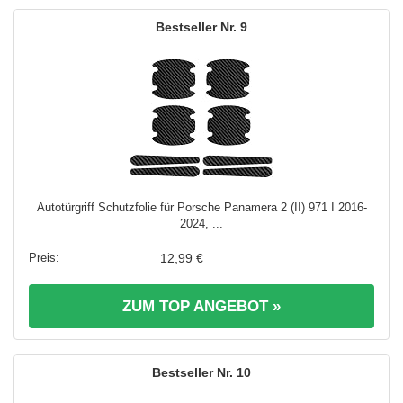
9
Autotürgriff Schutzfolie für Porsche Panamera 2 (II) 971 I 2016-
2024, ...
12,99 €
ZUM TOP ANGEBOT »
10