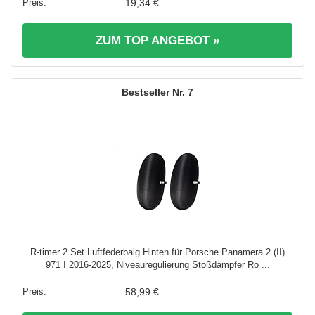
19,34 €
ZUM TOP ANGEBOT »
7
R-timer 2 Set Luftfederbalg Hinten für Porsche Panamera 2 (II)
971 I 2016-2025, Niveauregulierung Stoßdämpfer Ro ...
58,99 €