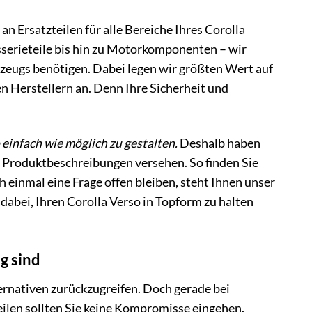
n Ersatzteilen für alle Bereiche Ihres Corolla
sserieteile bis hin zu Motorkomponenten – wir
rzeugs benötigen. Dabei legen wir größten Wert auf
n Herstellern an. Denn Ihre Sicherheit und
 einfach wie möglich zu gestalten.
Deshalb haben
en Produktbeschreibungen versehen. So finden Sie
ch einmal eine Frage offen bleiben, steht Ihnen unser
dabei, Ihren Corolla Verso in Topform zu halten
g sind
lternativen zurückzugreifen. Doch gerade bei
len sollten Sie keine Kompromisse eingehen.