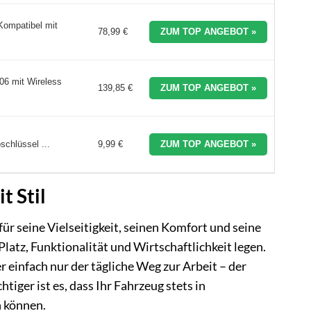
Kompatibel mit
78,99 €
ZUM TOP ANGEBOT »
06 mit Wireless
139,85 €
ZUM TOP ANGEBOT »
schlüssel ...
9,99 €
ZUM TOP ANGEBOT »
t Stil
ür seine Vielseitigkeit, seinen Komfort und seine
 Platz, Funktionalität und Wirtschaftlichkeit legen.
einfach nur der tägliche Weg zur Arbeit – der
iger ist es, dass Ihr Fahrzeug stets in
n können.