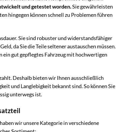
 entwickelt und getestet worden.
Sie gewährleisten
uten hingegen können schnell zu Problemen führen
ensdauer. Sie sind robuster und widerstandsfähiger
Geld, da Sie die Teile seltener austauschen müssen.
n ein gut gepflegtes Fahrzeug mit hochwertigen
ahlt. Deshalb bieten wir Ihnen ausschließlich
gkeit und Langlebigkeit bekannt sind. So können Sie
ssig unterwegs ist.
atzteil
 haben wir unsere Kategorie in verschiedene
iches Sortiment: