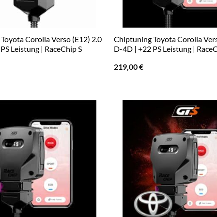
Toyota Corolla Verso (E12) 2.0
Chiptuning Toyota Corolla Vers
PS Leistung | RaceChip S
D-4D | +22 PS Leistung | Race
219,00
€