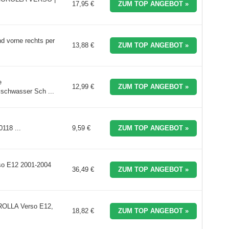
17,95 €
ZUM TOP ANGEBOT »
 vorne rechts per
13,88 €
ZUM TOP ANGEBOT »
e
12,99 €
ZUM TOP ANGEBOT »
chwasser Sch ...
0118 ...
9,59 €
ZUM TOP ANGEBOT »
so E12 2001-2004
36,49 €
ZUM TOP ANGEBOT »
ROLLA Verso E12,
18,82 €
ZUM TOP ANGEBOT »