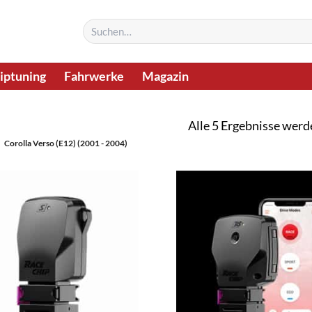
Suchen
nach:
iptuning
Fahrwerke
Magazin
Alle 5 Ergebnisse werd
»
Corolla Verso (E12) (2001 - 2004)