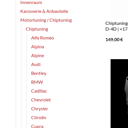
Innenraum
Karosserie & Anbauteile
Motortuning / Chiptuning
Chiptuning 
Chiptuning
D-4D | +17 
Alfa Romeo
149,00
€
Alpina
Alpine
Audi
Bentley
BMW
Cadillac
Chevrolet
Chrysler
Citroën
Cupra