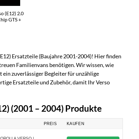
o (E12) 2.0
Chip GTS +
E12) Ersatzteile (Baujahre 2001-2004)! Hier finden
 treuen Familienvans benötigen. Wir wissen, wie
st ein zuverlässiger Begleiter für unzählige
tige Ersatzteile und Zubehör, damit Ihr Verso
E12) (2001 – 2004) Produkte
PREIS
KAUFEN
 COROLLA VERSO |