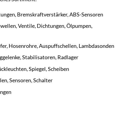
tungen, Bremskraftverstärker, ABS-Sensoren
nwellen, Ventile, Dichtungen, Ölpumpen,
fer, Hosenrohre, Auspuffschellen, Lambdasonden
gelenke, Stabilisatoren, Radlager
ckleuchten, Spiegel, Scheiben
en, Sensoren, Schalter
ungen