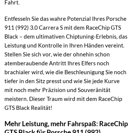
Fahrt.
Entfesseln Sie das wahre Potenzial Ihres Porsche
911 (992) 3.0 Carrera S mit dem RaceChip GTS
Black – dem ultimativen Chiptuning-Erlebnis, das
Leistung und Kontrolle in Ihren Händen vereint.
Stellen Sie sich vor, wie der ohnehin schon
atemberaubende Antritt Ihres Elfers noch
brachialer wird, wie die Beschleunigung Sie noch
tiefer in den Sitz presst und wie Sie jede Kurve
mit noch mehr Präzision und Souveränität
meistern. Dieser Traum wird mit dem RaceChip
GTS Black Realität!
Mehr Leistung, mehr Fahrspaß: RaceChip
GTS Black für Porsche 911 (992)