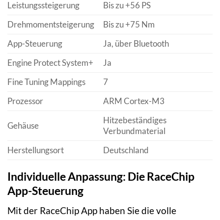
Leistungssteigerung
Bis zu +56 PS
Drehmomentsteigerung
Bis zu +75 Nm
App-Steuerung
Ja, über Bluetooth
Engine Protect System+
Ja
Fine Tuning Mappings
7
Prozessor
ARM Cortex-M3
Hitzebeständiges
Gehäuse
Verbundmaterial
Herstellungsort
Deutschland
Individuelle Anpassung: Die RaceChip
App-Steuerung
Mit der RaceChip App haben Sie die volle