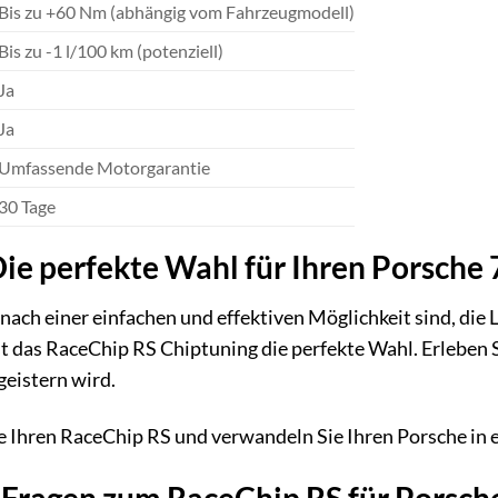
Bis zu +60 Nm (abhängig vom Fahrzeugmodell)
Bis zu -1 l/100 km (potenziell)
Ja
Ja
Umfassende Motorgarantie
30 Tage
Die perfekte Wahl für Ihren Porsch
nach einer einfachen und effektiven Möglichkeit sind, di
ist das RaceChip RS Chiptuning die perfekte Wahl. Erlebe
geistern wird.
te Ihren RaceChip RS und verwandeln Sie Ihren Porsche in
 Fragen zum RaceChip RS für Porsc