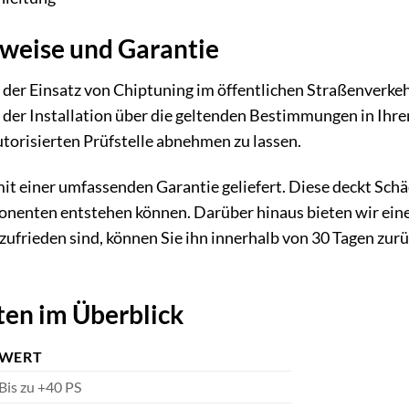
nweise und Garantie
s der Einsatz von Chiptuning im öffentlichen Straßenverkeh
r der Installation über die geltenden Bestimmungen in Ihr
utorisierten Prüfstelle abnehmen zu lassen.
it einer umfassenden Garantie geliefert. Diese deckt Sch
enten entstehen können. Darüber hinaus bieten wir eine
ufrieden sind, können Sie ihn innerhalb von 30 Tagen zur
ten im Überblick
WERT
Bis zu +40 PS