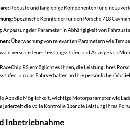
are:
Robuste und langlebige Komponenten für eine zuverlä
mmung:
Spezifische Kennfelder für den Porsche 718 Cayman
:
Anpassung der Parameter in Abhängigkeit von Fahrzusta
nen:
Überwachung von relevanten Parametern wie Temper
ahl verschiedener Leistungsstufen und Anzeige von Mot
aceChip RS ermöglicht es Ihnen, die Leistung Ihres Porsc
sstufen, um das Fahrverhalten an Ihre persönlichen Vorli
die App die Möglichkeit, wichtige Motorparameter wie La
 jederzeit die volle Kontrolle über die Leistung Ihres Pors
nd Inbetriebnahme