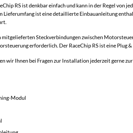
ceChip RS ist denkbar einfach und kann in der Regel von j
Lieferumfang ist eine detaillierte Einbauanleitung enthalt
rt.
 mitgelieferten Steckverbindungen zwischen Motorsteuerg
steuerung erforderlich. Der RaceChip RS ist eine Plug & P
en wir Ihnen bei Fragen zur Installation jederzeit gerne 
ning-Modul
l
nleitung