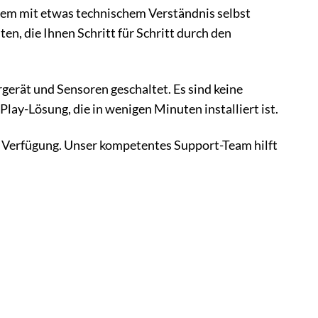
edem mit etwas technischem Verständnis selbst
en, die Ihnen Schritt für Schritt durch den
erät und Sensoren geschaltet. Es sind keine
lay-Lösung, die in wenigen Minuten installiert ist.
zur Verfügung. Unser kompetentes Support-Team hilft