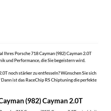
zial Ihres Porsche 718 Cayman (982) Cayman 2.0T
ik und Performance, die Sie begeistern wird.
.0T noch stärker zu entfesseln? Wünschen Sie sich
? Dann ist das RaceChip RS Chiptuning die perfekte
8 Cayman (982) Cayman 2.0T