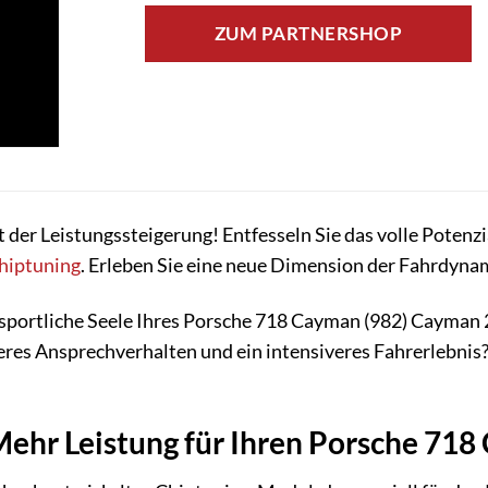
ZUM PARTNERSHOP
 der Leistungssteigerung! Entfesseln Sie das volle Poten
hiptuning
. Erleben Sie eine neue Dimension der Fahrdynam
sportliche Seele Ihres Porsche 718 Cayman (982) Cayman 2
eres Ansprechverhalten und ein intensiveres Fahrerlebnis
Mehr Leistung für Ihren Porsche 71