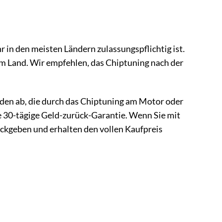
r in den meisten Ländern zulassungspflichtig ist.
em Land. Wir empfehlen, das Chiptuning nach der
äden ab, die durch das Chiptuning am Motor oder
 30-tägige Geld-zurück-Garantie. Wenn Sie mit
ückgeben und erhalten den vollen Kaufpreis