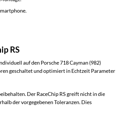
Smartphone.
hip RS
ndividuell auf den Porsche 718 Cayman (982)
n geschaltet und optimiert in Echtzeit Parameter
ibehalten. Der RaceChip RS greift nicht in die
rhalb der vorgegebenen Toleranzen. Dies