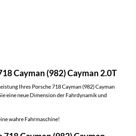
e 718 Cayman (982) Cayman 2.0T
e Leistung Ihres Porsche 718 Cayman (982) Cayman
n Sie eine neue Dimension der Fahrdynamik und
 eine wahre Fahrmaschine!
he 718 Cayman (982) Cayman