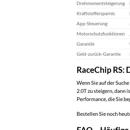
Drehmomentsteigerung
Kraftstoffersparnis
App-Steuerung
Motorschutzfunktionen
Garantie
Geld-zurück-Garantie
RaceChip RS: 
Wenn Sie auf der Suche 
2.0T zu steigern, dann 
Performance, die Sie be
Bestellen Sie noch heu
FAQ – Häufige