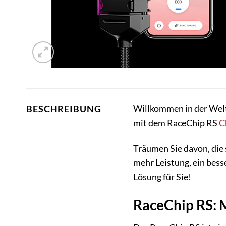
Willkommen in der Welt
BESCHREIBUNG
mit dem RaceChip RS
C
Träumen Sie davon, die 
mehr Leistung, ein bess
Lösung für Sie!
RaceChip RS: 