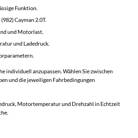
ssige Funktion.
 (982) Cayman 2.0T.
nd und Motorlast.
atur und Ladedruck.
orparametern.
he individuell anzupassen. Wählen Sie zwischen
eben und die jeweiligen Fahrbedingungen
dedruck, Motortemperatur und Drehzahl in Echtzeit
che.