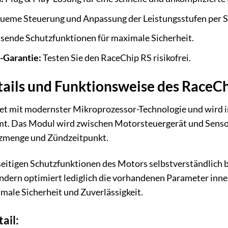
eme Steuerung und Anpassung der Leistungsstufen per 
ende Schutzfunktionen für maximale Sicherheit.
-Garantie:
Testen Sie den RaceChip RS risikofrei.
tails und Funktionsweise des RaceC
et mit modernster Mikroprozessor-Technologie und wird i
. Das Modul wird zwischen Motorsteuergerät und Sensore
tzmenge und Zündzeitpunkt.
itigen Schutzfunktionen des Motors selbstverständlich be
ndern optimiert lediglich die vorhandenen Parameter inne
male Sicherheit und Zuverlässigkeit.
ail: