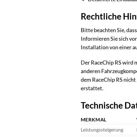
Rechtliche Hi
Bitte beachten Sie, das
Informieren Sie sich vo
Installation von einer a
Der RaceChip RS wird m
anderen Fahrzeugkompon
dem RaceChip RS nicht z
erstattet.
Technische Da
MERKMAL
Leistungssteigerung