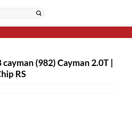
 cayman (982) Cayman 2.0T |
Chip RS