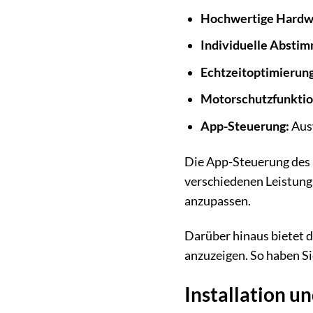
Hochwertige Hardw
Individuelle Absti
Echtzeitoptimierung
Motorschutzfunktio
App-Steuerung:
Ausw
Die App-Steuerung des R
verschiedenen Leistung
anzupassen.
Darüber hinaus bietet 
anzuzeigen. So haben Sie
Installation u