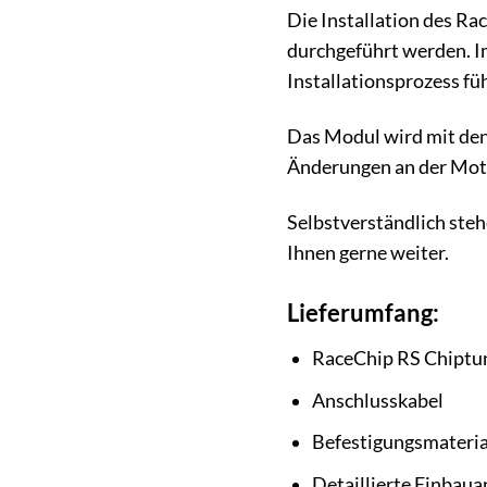
Die Installation des Ra
durchgeführt werden. Im 
Installationsprozess füh
Das Modul wird mit den
Änderungen an der Motor
Selbstverständlich steh
Ihnen gerne weiter.
Lieferumfang:
RaceChip RS Chiptu
Anschlusskabel
Befestigungsmateria
Detaillierte Einbaua