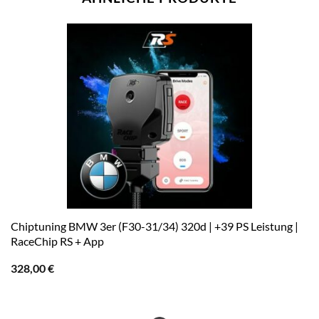
Chiptuning BMW 3er (F30-31/34) 320d | +39 PS Leistung |
RaceChip RS + App
328,00
€