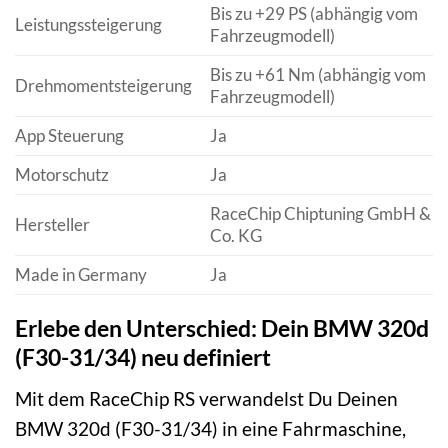
Bis zu +29 PS (abhängig vom
Leistungssteigerung
Fahrzeugmodell)
Bis zu +61 Nm (abhängig vom
Drehmomentsteigerung
Fahrzeugmodell)
App Steuerung
Ja
Motorschutz
Ja
RaceChip Chiptuning GmbH &
Hersteller
Co. KG
Made in Germany
Ja
Erlebe den Unterschied: Dein BMW 320d
(F30-31/34) neu definiert
Mit dem RaceChip RS verwandelst Du Deinen
BMW 320d (F30-31/34) in eine Fahrmaschine,