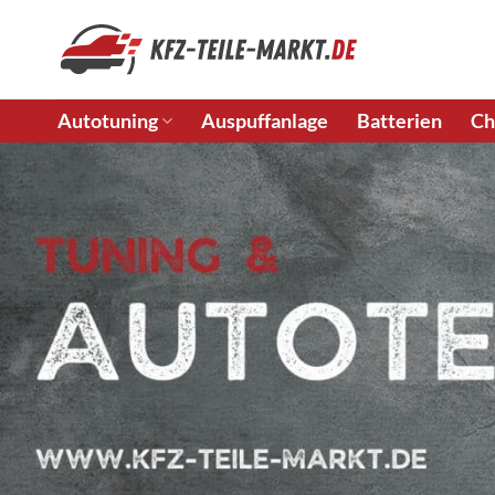
Zum
Inhalt
springen
Autotuning
Auspuffanlage
Batterien
Ch