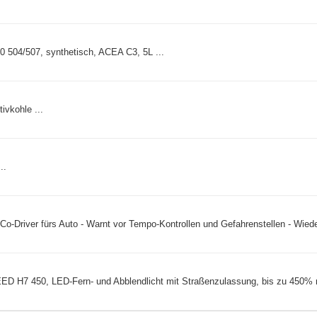
 504/507, synthetisch, ACEA C3, 5L ...
ivkohle ...
..
-Driver fürs Auto - Warnt vor Tempo-Kontrollen und Gefahrenstellen - Wieder
450, LED-Fern- und Abblendlicht mit Straßenzulassung, bis zu 450% meh