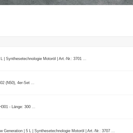
| Synthesetechnologie Motoröl | Art.-Nr.: 3701 ...
 (N50), 4er-Set ...
301 - Länge: 300 ...
neration | 5 L | Synthesetechnologie Motoröl | Art.-Nr.: 3707 ...