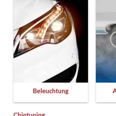
Beleuchtung
A
Chiptuning