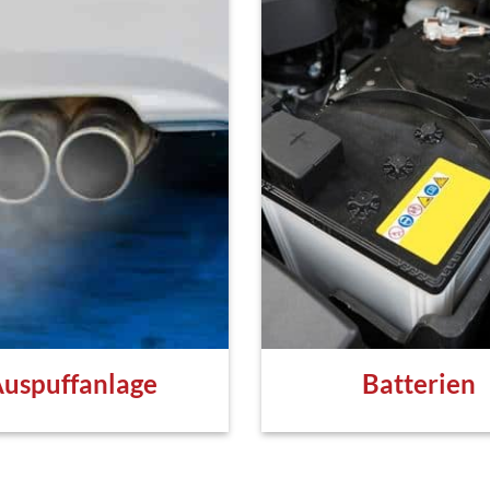
uspuffanlage
Batterien