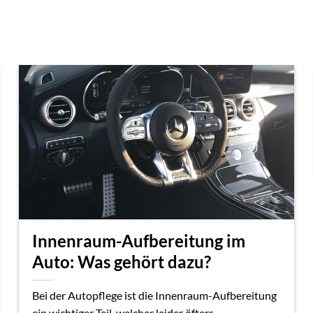
Innenraum-Aufbereitung im
Auto: Was gehört dazu?
Bei der Autopflege ist die Innenraum-Aufbereitung
ein wichtiger Teil, welcher leider öfters