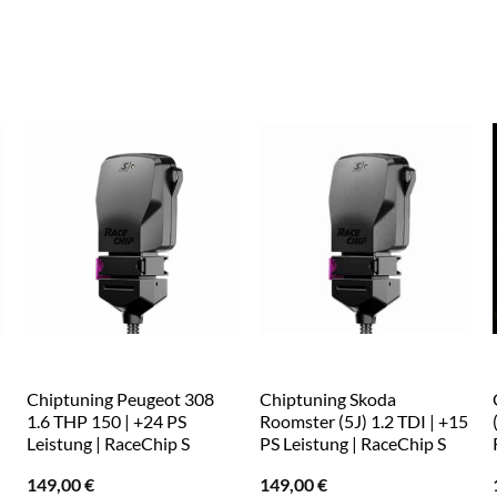
Chiptuning Peugeot 308
Chiptuning Skoda
1.6 THP 150 | +24 PS
Roomster (5J) 1.2 TDI | +15
Leistung | RaceChip S
PS Leistung | RaceChip S
149,00
€
149,00
€