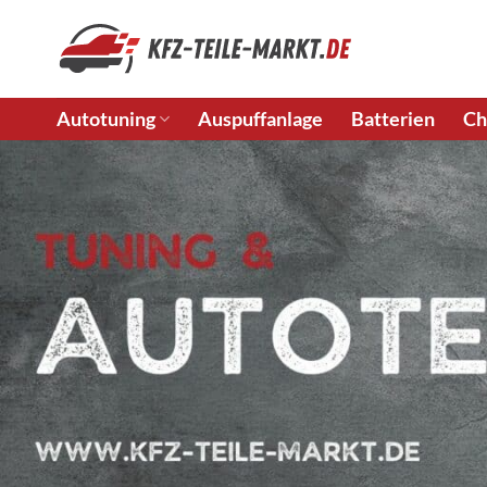
Zum
Inhalt
springen
Autotuning
Auspuffanlage
Batterien
Ch