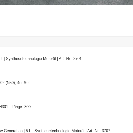
| Synthesetechnologie Motoröl | Art.-Nr.: 3701 ...
 (N50), 4er-Set ...
301 - Länge: 300 ...
neration | 5 L | Synthesetechnologie Motoröl | Art.-Nr.: 3707 ...