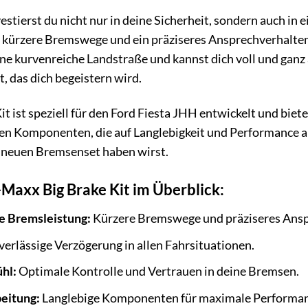
stierst du nicht nur in deine Sicherheit, sondern auch in e
 kürzere Bremswege und ein präziseres Ansprechverhalten 
 eine kurvenreiche Landstraße und kannst dich voll und gan
, das dich begeistern wird.
t ist speziell für den Ford Fiesta JHH entwickelt und bie
n Komponenten, die auf Langlebigkeit und Performance aus
 neuen Bremsenset haben wirst.
-Maxx Big Brake Kit im Überblick:
e Bremsleistung:
Kürzere Bremswege und präziseres Ansp
erlässige Verzögerung in allen Fahrsituationen.
hl:
Optimale Kontrolle und Vertrauen in deine Bremsen.
eitung:
Langlebige Komponenten für maximale Performan