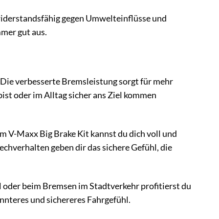
 widerstandsfähig gegen Umwelteinflüsse und
mer gut aus.
. Die verbesserte Bremsleistung sorgt für mehr
bist oder im Alltag sicher ans Ziel kommen
em V-Maxx Big Brake Kit kannst du dich voll und
chverhalten geben dir das sichere Gefühl, die
 oder beim Bremsen im Stadtverkehr profitierst du
nnteres und sichereres Fahrgefühl.