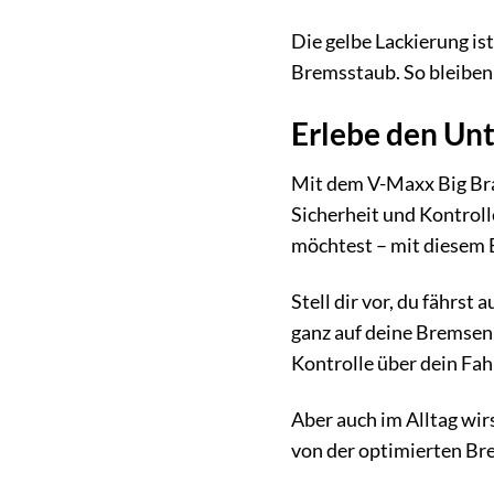
Die gelbe Lackierung i
Bremsstaub. So bleiben 
Erlebe den Unt
Mit dem V-Maxx Big Brak
Sicherheit und Kontrolle
möchtest – mit diesem 
Stell dir vor, du fährs
ganz auf deine Bremsen 
Kontrolle über dein Fah
Aber auch im Alltag wir
von der optimierten Bre