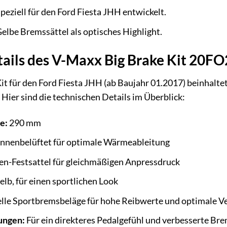
peziell für den Ford Fiesta JHH entwickelt.
elbe Bremssättel als optisches Highlight.
tails des V-Maxx Big Brake Kit 20F
t für den Ford Fiesta JHH (ab Baujahr 01.2017) beinhaltet
Hier sind die technischen Details im Überblick:
e:
290 mm
nnenbelüftet für optimale Wärmeableitung
n-Festsattel für gleichmäßigen Anpressdruck
lb, für einen sportlichen Look
lle Sportbremsbeläge für hohe Reibwerte und optimale V
ungen:
Für ein direkteres Pedalgefühl und verbesserte Br