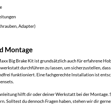
e
eitungen
hrauben, Adapter)
nd Montage
Maxx Big Brake Kit ist grundsätzlich auch für erfahrene Ho
werkstatt durchführen zu lassen, um sicherzustellen, das
frei funktioniert. Eine fachgerechte Installation ist ents
ensets.
leitung hilft dir oder deiner Werkstatt bei der Montage. S
ern. Solltest du dennoch Fragen haben, stehen wir dir gerne