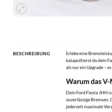
Erlebe eine Bremsleistu
BESCHREIBUNG
katapultierst du dein Fa
als nur ein Upgrade – es
Warum das V-Ma
Dein Ford Fiesta JHH is
zuverlässige Bremsen. G
jederzeit maximale Verz