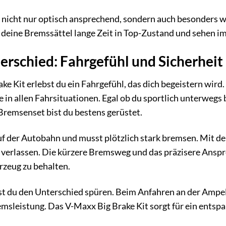
st nicht nur optisch ansprechend, sondern auch besonders
deine Bremssättel lange Zeit in Top-Zustand und sehen im
erschied: Fahrgefühl und Sicherheit
e Kit erlebst du ein Fahrgefühl, das dich begeistern wird
 in allen Fahrsituationen. Egal ob du sportlich unterwegs 
Bremsenset bist du bestens gerüstet.
t auf der Autobahn und musst plötzlich stark bremsen. Mit d
verlassen. Die kürzere Bremsweg und das präzisere Anspre
rzeug zu behalten.
st du den Unterschied spüren. Beim Anfahren an der Ampel
msleistung. Das V-Maxx Big Brake Kit sorgt für ein entspa