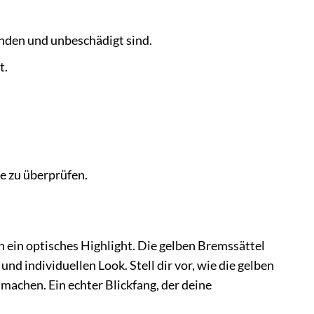
anden und unbeschädigt sind.
t.
e zu überprüfen.
h ein optisches Highlight. Die gelben Bremssättel
nd individuellen Look. Stell dir vor, wie die gelben
machen. Ein echter Blickfang, der deine