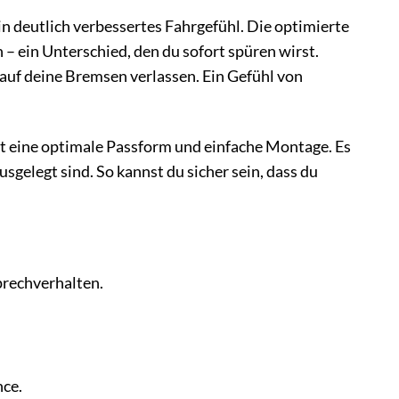
in deutlich verbessertes Fahrgefühl. Die optimierte
– ein Unterschied, den du sofort spüren wirst.
z auf deine Bremsen verlassen. Ein Gefühl von
tet eine optimale Passform und einfache Montage. Es
gelegt sind. So kannst du sicher sein, dass du
rechverhalten.
ce.