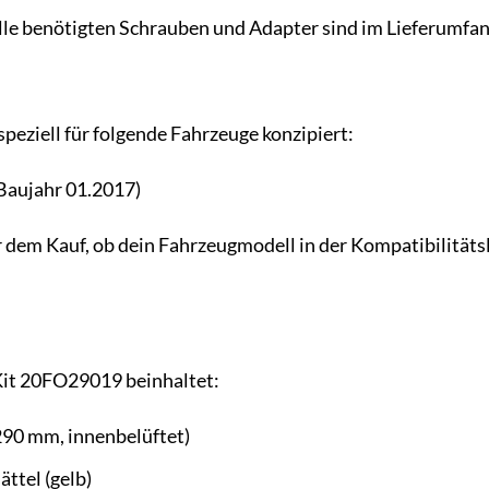
le benötigten Schrauben und Adapter sind im Lieferumfan
speziell für folgende Fahrzeuge konzipiert:
Baujahr 01.2017)
 dem Kauf, ob dein Fahrzeugmodell in der Kompatibilitätsli
it 20FO29019 beinhaltet:
290 mm, innenbelüftet)
ttel (gelb)