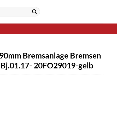
 290mm Bremsanlage Bremsen
H Bj.01.17- 20FO29019-gelb