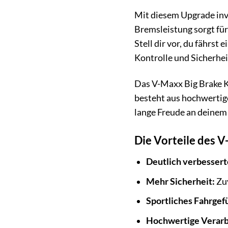
Mit diesem Upgrade inve
Bremsleistung sorgt für
Stell dir vor, du fährst
Kontrolle und Sicherheit
Das V-Maxx Big Brake Ki
besteht aus hochwertige
lange Freude an deinem
Die Vorteile des V
Deutlich verbessert
Mehr Sicherheit:
Zuv
Sportliches Fahrgefü
Hochwertige Verarb