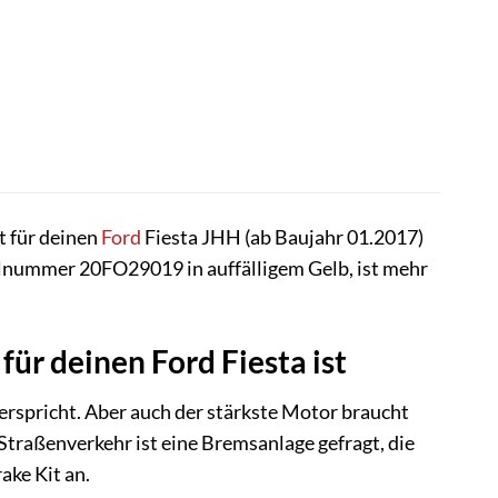
t für deinen
Ford
Fiesta JHH (ab Baujahr 01.2017)
elnummer 20FO29019 in auffälligem Gelb, ist mehr
ür deinen Ford Fiesta ist
erspricht. Aber auch der stärkste Motor braucht
Straßenverkehr ist eine Bremsanlage gefragt, die
ake Kit an.