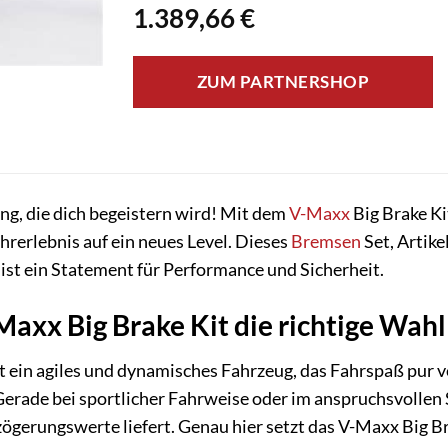
1.389,66
€
ZUM PARTNERSHOP
ng, die dich begeistern wird! Mit dem
V-Maxx
Big Brake Ki
hrerlebnis auf ein neues Level. Dieses
Bremsen
Set, Artik
 ist ein Statement für Performance und Sicherheit.
xx Big Brake Kit die richtige Wahl f
t ein agiles und dynamisches Fahrzeug, das Fahrspaß pur v
erade bei sportlicher Fahrweise oder im anspruchsvollen 
ögerungswerte liefert. Genau hier setzt das V-Maxx Big Br