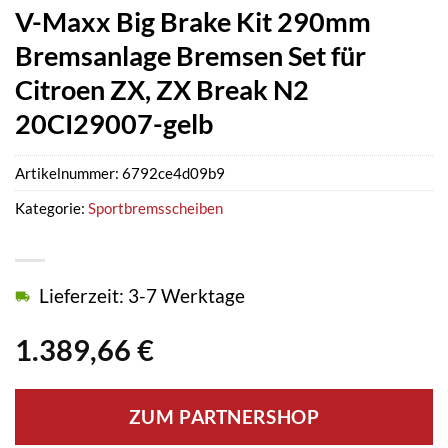
V-Maxx Big Brake Kit 290mm
Bremsanlage Bremsen Set für
Citroen ZX, ZX Break N2
20CI29007-gelb
Artikelnummer:
6792ce4d09b9
Kategorie:
Sportbremsscheiben
Lieferzeit: 3-7 Werktage
1.389,66
€
ZUM PARTNERSHOP