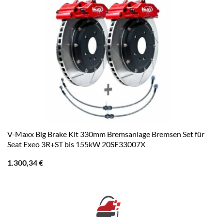
V-Maxx Big Brake Kit 330mm Bremsanlage Bremsen Set für
Seat Exeo 3R+ST bis 155kW 20SE33007X
1.300,34
€