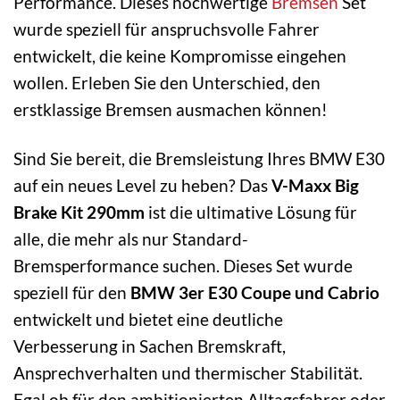
Performance. Dieses hochwertige
Bremsen
Set
wurde speziell für anspruchsvolle Fahrer
entwickelt, die keine Kompromisse eingehen
wollen. Erleben Sie den Unterschied, den
erstklassige Bremsen ausmachen können!
Sind Sie bereit, die Bremsleistung Ihres BMW E30
auf ein neues Level zu heben? Das
V-Maxx Big
Brake Kit 290mm
ist die ultimative Lösung für
alle, die mehr als nur Standard-
Bremsperformance suchen. Dieses Set wurde
speziell für den
BMW 3er E30 Coupe und Cabrio
entwickelt und bietet eine deutliche
Verbesserung in Sachen Bremskraft,
Ansprechverhalten und thermischer Stabilität.
Egal ob für den ambitionierten Alltagsfahrer oder