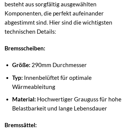
besteht aus sorgfältig ausgewählten
Komponenten, die perfekt aufeinander
abgestimmt sind. Hier sind die wichtigsten
technischen Details:
Bremsscheiben:
Größe:
290mm Durchmesser
Typ:
Innenbelüftet für optimale
Wärmeableitung
Material:
Hochwertiger Grauguss für hohe
Belastbarkeit und lange Lebensdauer
Bremssättel: