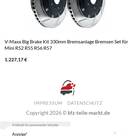
V-Maxx Big Brake Kit 330mm Bremsanlage Bremsen Set für
Mini R52 R55 R56 R57
1.227,17
€
IMPRESSUM
DATENSCHUTZ
Copyright 2026 ©
kfz-teile-markt.de
Anzeige*
Close