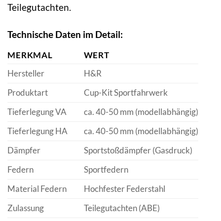
Teilegutachten.
Technische Daten im Detail:
MERKMAL
WERT
Hersteller
H&R
Produktart
Cup-Kit Sportfahrwerk
Tieferlegung VA
ca. 40-50 mm (modellabhängig)
Tieferlegung HA
ca. 40-50 mm (modellabhängig)
Dämpfer
Sportstoßdämpfer (Gasdruck)
Federn
Sportfedern
Material Federn
Hochfester Federstahl
Zulassung
Teilegutachten (ABE)