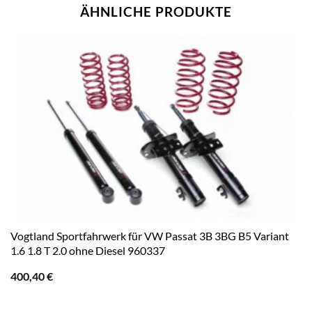
ÄHNLICHE PRODUKTE
Vogtland Sportfahrwerk für VW Passat 3B 3BG B5 Variant
1.6 1.8 T 2.0 ohne Diesel 960337
400,40
€