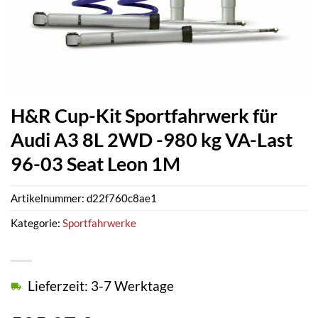
H&R Cup-Kit Sportfahrwerk für
Audi A3 8L 2WD -980 kg VA-Last
96-03 Seat Leon 1M
Artikelnummer:
d22f760c8ae1
Kategorie:
Sportfahrwerke
Lieferzeit: 3-7 Werktage