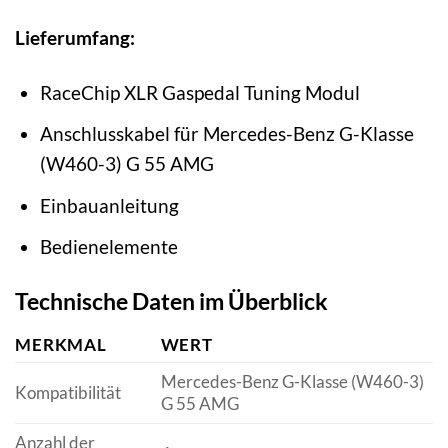
Lieferumfang:
RaceChip XLR Gaspedal Tuning Modul
Anschlusskabel für Mercedes-Benz G-Klasse
(W460-3) G 55 AMG
Einbauanleitung
Bedienelemente
Technische Daten im Überblick
MERKMAL
WERT
Mercedes-Benz G-Klasse (W460-3)
Kompatibilität
G 55 AMG
Anzahl der