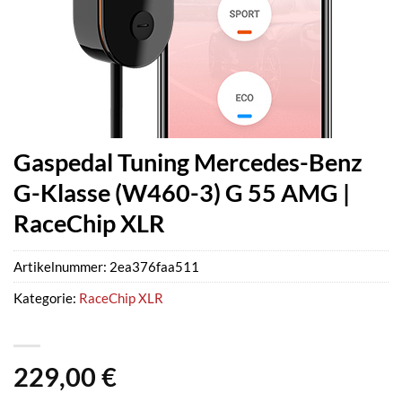
Gaspedal Tuning Mercedes-Benz
G-Klasse (W460-3) G 55 AMG |
RaceChip XLR
Artikelnummer:
2ea376faa511
Kategorie:
RaceChip XLR
229,00
€