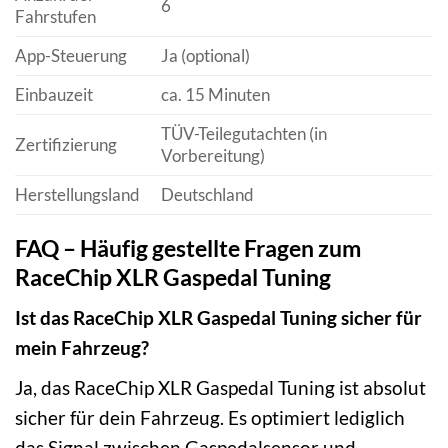
6
Fahrstufen
App-Steuerung
Ja (optional)
Einbauzeit
ca. 15 Minuten
TÜV-Teilegutachten (in
Zertifizierung
Vorbereitung)
Herstellungsland
Deutschland
FAQ – Häufig gestellte Fragen zum
RaceChip XLR Gaspedal Tuning
Ist das RaceChip XLR Gaspedal Tuning sicher für
mein Fahrzeug?
Ja, das RaceChip XLR Gaspedal Tuning ist absolut
sicher für dein Fahrzeug. Es optimiert lediglich
das Signal zwischen Gaspedalsensor und