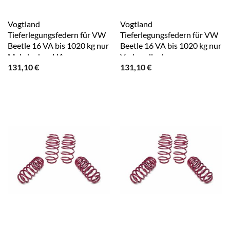
Vogtland
Vogtland
Tieferlegungsfedern für VW
Tieferlegungsfedern für VW
Beetle 16 VA bis 1020 kg nur
Beetle 16 VA bis 1020 kg nur
Mehrlenker-HA
Verbundlenker
131,10
€
131,10
€