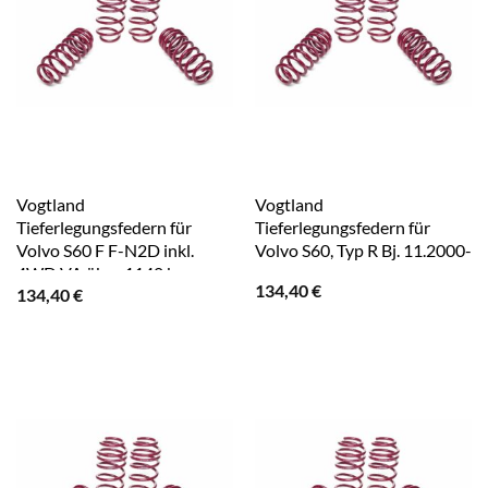
Vogtland
Vogtland
Tieferlegungsfedern für
Tieferlegungsfedern für
Volvo S60 F F-N2D inkl.
Volvo S60, Typ R Bj. 11.2000-
4WD VA über 1140 kg
134,40
€
134,40
€