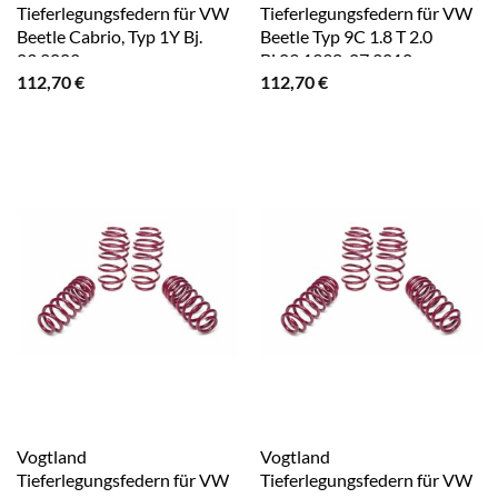
Tieferlegungsfedern für VW
Tieferlegungsfedern für VW
Beetle Cabrio, Typ 1Y Bj.
Beetle Typ 9C 1.8 T 2.0
03.2002-
Bj.09.1998-07.2010
112,70
€
112,70
€
Vogtland
Vogtland
Tieferlegungsfedern für VW
Tieferlegungsfedern für VW