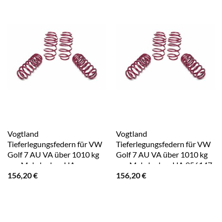
Vogtland
Vogtland
Tieferlegungsfedern für VW
Tieferlegungsfedern für VW
Golf 7 AU VA über 1010 kg
Golf 7 AU VA über 1010 kg
nur Mehrlenker-HA
nur Mehrlenker-HA 956147
156,20
€
156,20
€