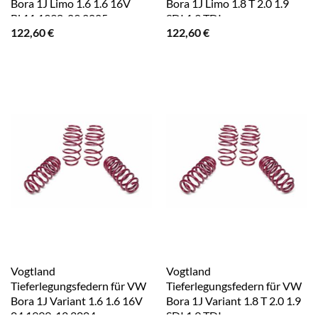
Bora 1J Limo 1.6 1.6 16V
Bora 1J Limo 1.8 T 2.0 1.9
Bj.11.1998-09.2005
SDI 1.9 TDI
122,60
€
122,60
€
Vogtland
Vogtland
Tieferlegungsfedern für VW
Tieferlegungsfedern für VW
Bora 1J Variant 1.6 1.6 16V
Bora 1J Variant 1.8 T 2.0 1.9
04.1999-12.2004
SDI 1.9 TDI