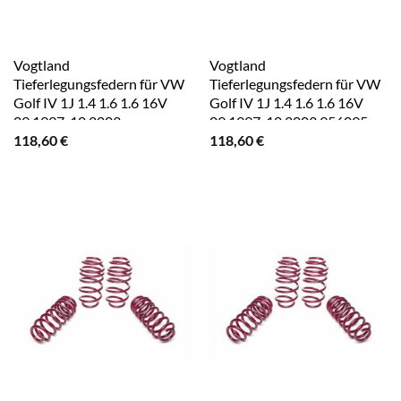
Vogtland
Vogtland
Tieferlegungsfedern für VW
Tieferlegungsfedern für VW
Golf IV 1J 1.4 1.6 1.6 16V
Golf IV 1J 1.4 1.6 1.6 16V
09.1997-10.2003
09.1997-10.2003 956095
118,60
€
118,60
€