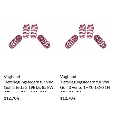
Vogtland
Vogtland
Tieferlegungsfedern für VW
Tieferlegungsfedern für VW
Golf 2 Jetta 2 19E bis 85 kW
Golf 3 Vento 1HX0 1EX0 1H
GTI ohne Diesel 956080
1E 16V VR6
112,70
€
112,70
€