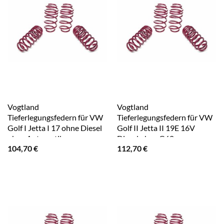
Vogtland
Vogtland
Tieferlegungsfedern für VW
Tieferlegungsfedern für VW
Golf I Jetta I 17 ohne Diesel
Golf II Jetta II 19E 16V
ohne Automatik
Diesel ohne G60
104,70
€
112,70
€