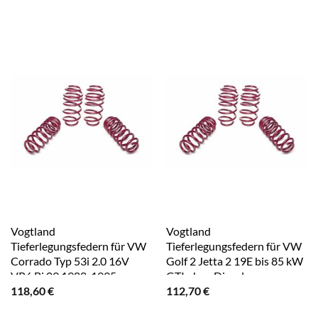
Vogtland
Vogtland
Tieferlegungsfedern für VW
Tieferlegungsfedern für VW
Corrado Typ 53i 2.0 16V
Golf 2 Jetta 2 19E bis 85 kW
VR6 Bj.09.1988-1995
GTI ohne Diesel
118,60
€
112,70
€