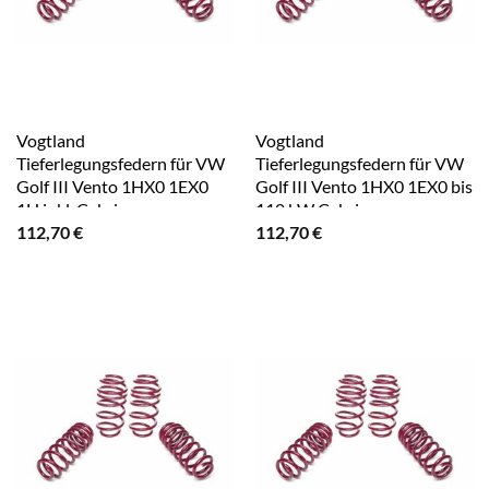
Vogtland
Vogtland
Tieferlegungsfedern für VW
Tieferlegungsfedern für VW
Golf III Vento 1HX0 1EX0
Golf III Vento 1HX0 1EX0 bis
1H inkl. Cabrio
110 kW Cabrio
112,70
€
112,70
€