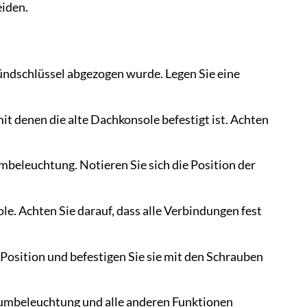
iden.
Zündschlüssel abgezogen wurde. Legen Sie eine
mit denen die alte Dachkonsole befestigt ist. Achten
beleuchtung. Notieren Sie sich die Position der
e. Achten Sie darauf, dass alle Verbindungen fest
Position und befestigen Sie sie mit den Schrauben
raumbeleuchtung und alle anderen Funktionen