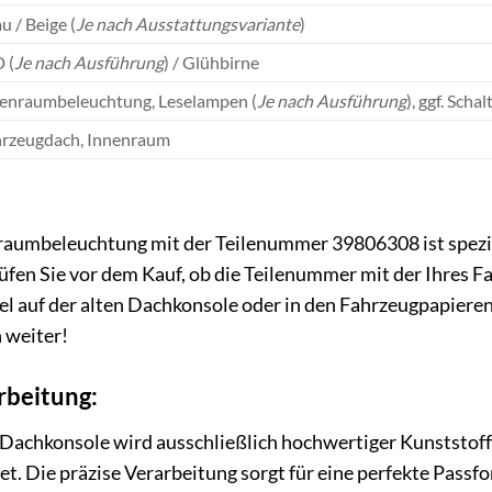
u / Beige (
Je nach Ausstattungsvariante
)
 (
Je nach Ausführung
) / Glühbirne
enraumbeleuchtung, Leselampen (
Je nach Ausführung
), ggf. Scha
rzeugdach, Innenraum
aumbeleuchtung mit der Teilenummer 39806308 ist spezie
rüfen Sie vor dem Kauf, ob die Teilenummer mit der Ihres F
l auf der alten Dachkonsole oder in den Fahrzeugpapieren. 
n weiter!
rbeitung:
 Dachkonsole wird ausschließlich hochwertiger Kunststoff
et. Die präzise Verarbeitung sorgt für eine perfekte Pass