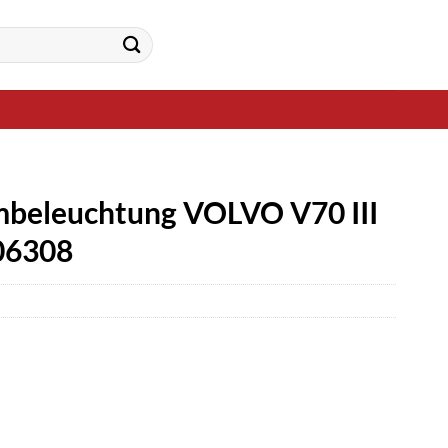
mbeleuchtung VOLVO V70 III
06308