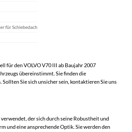
lter für Schiebedach
ll für den VOLVO V70 III ab Baujahr 2007
ahrzeugs übereinstimmt. Sie finden die
Sollten Sie sich unsicher sein, kontaktieren Sie uns
 verwendet, der sich durch seine Robustheit und
form und eine ansprechende Optik. Sie werden den