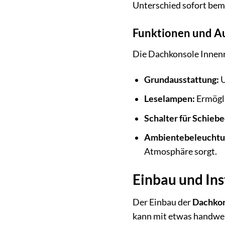
Unterschied sofort bem
Funktionen und A
Die Dachkonsole Innen
Grundausstattung:
U
Leselampen:
Ermögli
Schalter für Schieb
Ambientebeleuchtu
Atmosphäre sorgt.
Einbau und Ins
Der Einbau der
Dachkon
kann mit etwas handwer