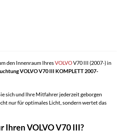
 um den Innenraum Ihres
VOLVO
V70 III (2007-) in
euchtung VOLVO V70 III KOMPLETT 2007-
e sich und Ihre Mitfahrer jederzeit geborgen
cht nur für optimales Licht, sondern wertet das
 Ihren VOLVO V70 III?