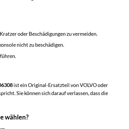
 Kratzer oder Beschädigungen zu vermeiden.
konsole nicht zu beschädigen.
hführen.
06308
ist ein Original-Ersatzteil von VOLVO oder
icht. Sie können sich darauf verlassen, dass die
te wählen?