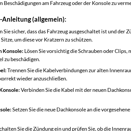
m Beschädigungen am Fahrzeug oder der Konsole zu verme
t-Anleitung (allgemein):
n Sie sicher, dass das Fahrzeug ausgeschaltet ist und der 
 Sitze, um diese vor Kratzern zu schützen.
n Konsole:
Lösen Sie vorsichtig die Schrauben oder Clips, 
el zu beschädigen.
el:
Trennen Sie die Kabelverbindungen zur alten Innenraum
 korrekt wieder anzuschließen.
Konsole:
Verbinden Sie die Kabel mit der neuen Dachkonsol
sole:
Setzen Sie die neue Dachkonsole an die vorgesehene 
chalten Sie die Zündung ein und prüfen Sie, ob die Innen