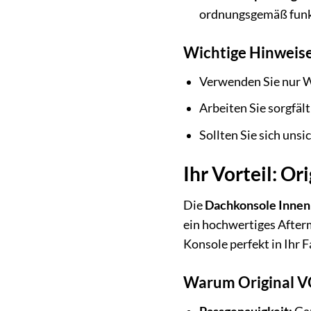
ordnungsgemäß funk
Wichtige Hinweise
Verwenden Sie nur W
Arbeiten Sie sorgfäl
Sollten Sie sich uns
Ihr Vorteil: O
Die
Dachkonsole Inne
ein hochwertiges Afterm
Konsole perfekt in Ihr 
Warum Original VO