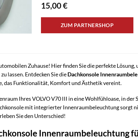
15,00
€
ZUM PARTNERSHOP
tomobilen Zuhause! Hier finden Sie die perfekte Lösung,
zu lassen. Entdecken Sie die
Dachkonsole Innenraumbel
, das Funktionalität, Komfort und Ästhetik vereint.
nraum Ihres VOLVO V70 III in eine Wohlfühloase, in der Si
achkonsole mit integrierter Innenraumbeleuchtung sorgt ni
Erleben Sie den Unterschied!
hkonsole Innenraumbeleuchtung für