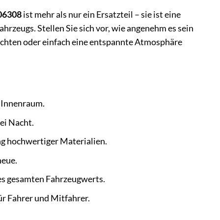
06308
ist mehr als nur ein Ersatzteil – sie ist eine
ahrzeugs. Stellen Sie sich vor, wie angenehm es sein
bachten oder einfach eine entspannte Atmosphäre
n Innenraum.
ei Nacht.
g hochwertiger Materialien.
neue.
es gesamten Fahrzeugwerts.
 Fahrer und Mitfahrer.