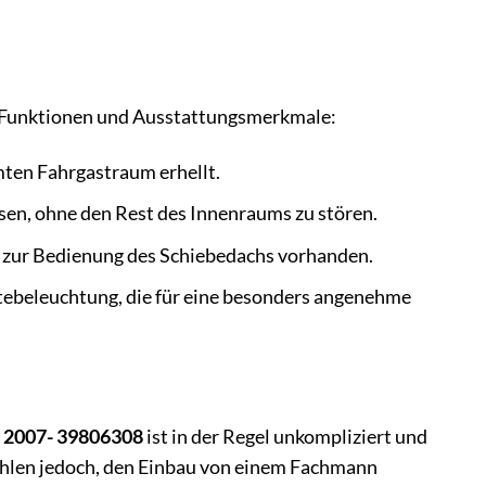
 Funktionen und Ausstattungsmerkmale:
ten Fahrgastraum erhellt.
sen, ohne den Rest des Innenraums zu stören.
er zur Bedienung des Schiebedachs vorhanden.
tebeleuchtung, die für eine besonders angenehme
 2007- 39806308
ist in der Regel unkompliziert und
hlen jedoch, den Einbau von einem Fachmann