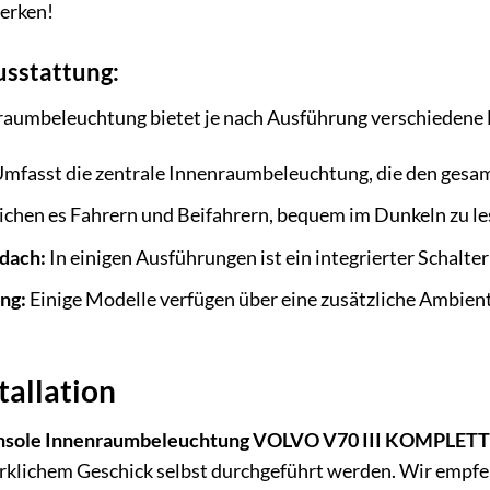
erken!
usstattung:
raumbeleuchtung bietet je nach Ausführung verschiedene
mfasst die zentrale Innenraumbeleuchtung, die den gesam
chen es Fahrern und Beifahrern, bequem im Dunkeln zu le
edach:
In einigen Ausführungen ist ein integrierter Schalt
ng:
Einige Modelle verfügen über eine zusätzliche Ambien
tallation
sole Innenraumbeleuchtung VOLVO V70 III KOMPLETT
klichem Geschick selbst durchgeführt werden. Wir empfe