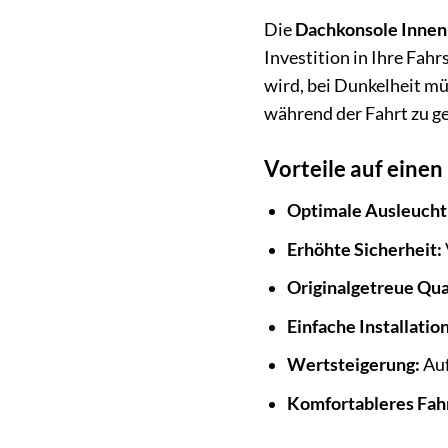
Die
Dachkonsole Inne
Investition in Ihre Fahr
wird, bei Dunkelheit mü
während der Fahrt zu g
Vorteile auf einen 
Optimale Ausleucht
Erhöhte Sicherheit:
Originalgetreue Qual
Einfache Installation
Wertsteigerung:
Auf
Komfortableres Fah