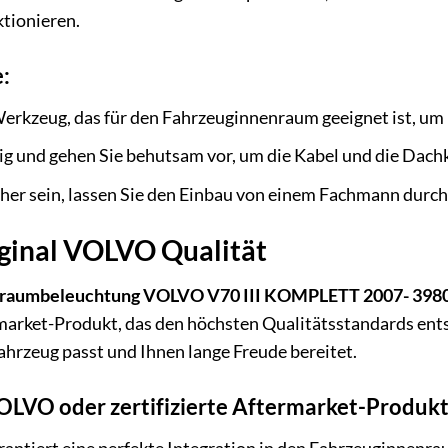
tionieren.
:
erkzeug, das für den Fahrzeuginnenraum geeignet ist, um
tig und gehen Sie behutsam vor, um die Kabel und die Dach
icher sein, lassen Sie den Einbau von einem Fachmann durc
riginal VOLVO Qualität
nraumbeleuchtung VOLVO V70 III KOMPLETT 2007- 398
arket-Produkt, das den höchsten Qualitätsstandards entspr
Fahrzeug passt und Ihnen lange Freude bereitet.
LVO oder zertifizierte Aftermarket-Produk