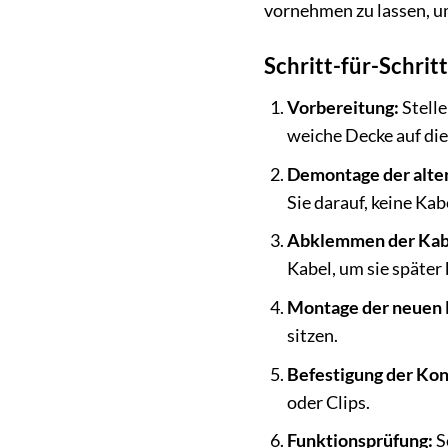
vornehmen zu lassen, u
Schritt-für-Schrit
Vorbereitung:
Stelle
weiche Decke auf die
Demontage der alte
Sie darauf, keine Kab
Abklemmen der Kab
Kabel, um sie später
Montage der neuen 
sitzen.
Befestigung der Kon
oder Clips.
Funktionsprüfung:
S