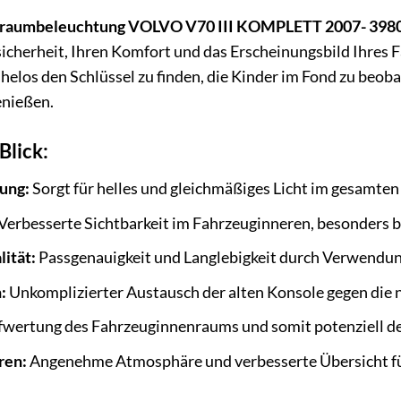
nraumbeleuchtung VOLVO V70 III KOMPLETT 2007- 398
sicherheit, Ihren Komfort und das Erscheinungsbild Ihres F
helos den Schlüssel zu finden, die Kinder im Fond zu beo
enießen.
Blick:
ung:
Sorgt für helles und gleichmäßiges Licht im gesamte
Verbesserte Sichtbarkeit im Fahrzeuginneren, besonders b
ität:
Passgenauigkeit und Langlebigkeit durch Verwendun
:
Unkomplizierter Austausch der alten Konsole gegen die 
wertung des Fahrzeuginnenraums und somit potenziell d
ren:
Angenehme Atmosphäre und verbesserte Übersicht für