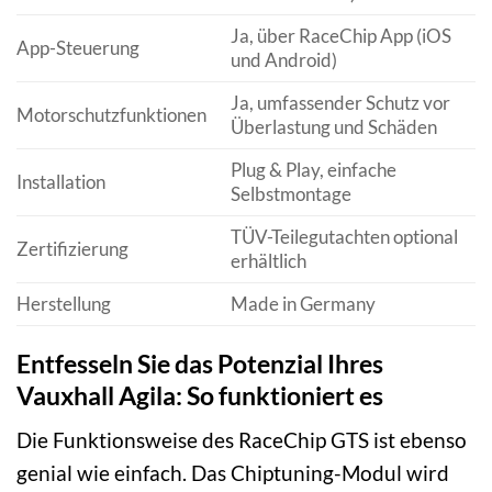
Ja, über RaceChip App (iOS
App-Steuerung
und Android)
Ja, umfassender Schutz vor
Motorschutzfunktionen
Überlastung und Schäden
Plug & Play, einfache
Installation
Selbstmontage
TÜV-Teilegutachten optional
Zertifizierung
erhältlich
Herstellung
Made in Germany
Entfesseln Sie das Potenzial Ihres
Vauxhall Agila: So funktioniert es
Die Funktionsweise des RaceChip GTS ist ebenso
genial wie einfach. Das Chiptuning-Modul wird