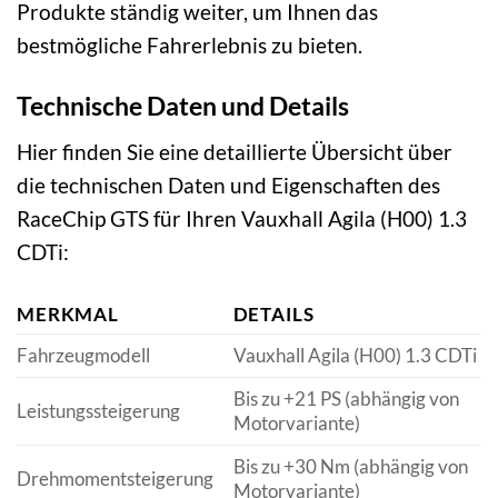
Produkte ständig weiter, um Ihnen das
bestmögliche Fahrerlebnis zu bieten.
Technische Daten und Details
Hier finden Sie eine detaillierte Übersicht über
die technischen Daten und Eigenschaften des
RaceChip GTS für Ihren Vauxhall Agila (H00) 1.3
CDTi:
MERKMAL
DETAILS
Fahrzeugmodell
Vauxhall Agila (H00) 1.3 CDTi
Bis zu +21 PS (abhängig von
Leistungssteigerung
Motorvariante)
Bis zu +30 Nm (abhängig von
Drehmomentsteigerung
Motorvariante)