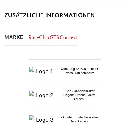
ZUSÄTZLICHE INFORMATIONEN
MARKE
RaceChip GTS Connect
Werkzeuge & Baustoffe für
Profis! Jetzt stöbern!
TEAK Schneidebretter:
Elegant & robust! Jetzt
kaufen!
E-Scooter: Entdecke Freiheit!
Jetzt kaufen!