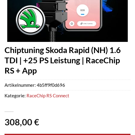
Chiptuning Skoda Rapid (NH) 1.6
TDI | +25 PS Leistung | RaceChip
RS + App
Artikelnummer:
4b5ff9f0d696
Kategorie:
RaceChip RS Connect
308,00
€