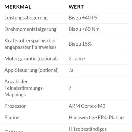
MERKMAL
WERT
Leistungssteigerung
Bis zu +40 PS
Drehmomentsteigerung
Bis zu +60 Nm
Kraftstoffersparnis (bei
Bis zu 15%
angepasster Fahrweise)
Motorgarantie (optional)
2 Jahre
App-Steuerung (optional)
Ja
Anzahl der
Feinabstimmungs-
7
Mappings
Prozessor
ARM Cortex-M3
Platine
Hochwertige FR4-Platine
Hitzebeständiges