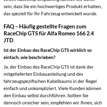
sein, dass Sie ein hochwertiges Produkt erhalten,
das speziell für Ihr Fahrzeug entwickelt wurde.
FAQ – Häufig gestellte Fragen zum
RaceChip GTS für Alfa Romeo 166 2.4
JTD
Ist der Einbau des RaceChip GTS wirklich so
einfach, wie beschrieben?
Ja, der Einbau des RaceChip GTS ist dank der
mitgelieferten Einbauanleitung und des
fahrzeugspezifischen Kabelbaums in der Regel
einfach und unkompliziert. Viele Kunden können
den Einbau selbst durchführen. Sollten Sie
dennoch unsicher sein, empfehlen wir Ihnen, sich