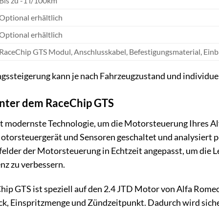
Bis zu -1 l/100km
Optional erhältlich
Optional erhältlich
RaceChip GTS Modul, Anschlusskabel, Befestigungsmaterial, Ein
ngssteigerung kann je nach Fahrzeugzustand und individue
inter dem RaceChip GTS
 modernste Technologie, um die Motorsteuerung Ihres Alf
torsteuergerät und Sensoren geschaltet und analysiert p
elder der Motorsteuerung in Echtzeit angepasst, um die 
enz zu verbessern.
ip GTS ist speziell auf den 2.4 JTD Motor von Alfa Romeo
k, Einspritzmenge und Zündzeitpunkt. Dadurch wird sicher