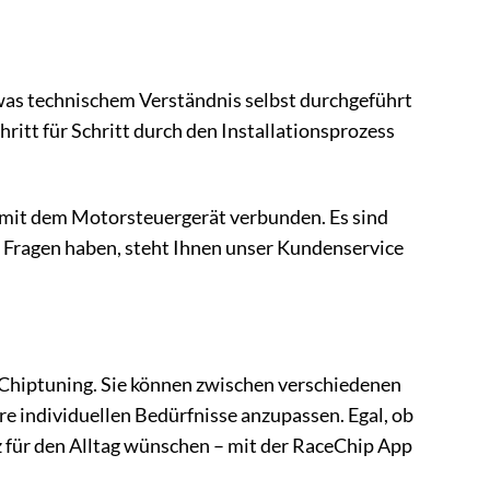
twas technischem Verständnis selbst durchgeführt
hritt für Schritt durch den Installationsprozess
mit dem Motorsteuergerät verbunden. Es sind
h Fragen haben, steht Ihnen unser Kundenservice
r Chiptuning. Sie können zwischen verschiedenen
re individuellen Bedürfnisse anzupassen. Egal, ob
nz für den Alltag wünschen – mit der RaceChip App