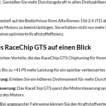
ckt. Genießen Sie mehr Durchzugskraft in allen Drehzahlber
peziell auf die Bedürfnisse Ihres Alfa Romeo 156 2.4 JTD
s Motors zu beeinträchtigen. Sie erhalten nicht nur mehr 
ine optimierte Kraftstoffeffizienz.
es RaceChip GTS auf einen Blick
eichen Vorteile, die das RaceChip GTS Chiptuning für Ihren
:
Bis zu +41 PS mehr Leistung für ein spürbar verbessertes
ung:
Erleben Sie ein höheres Drehmoment für mehr Durch
euerung:
Das RaceChip GTS passt die Motorsteuerung opti
z des Motors.
Bei angepasster Fahrweise können Sie den Kraftstoffverb