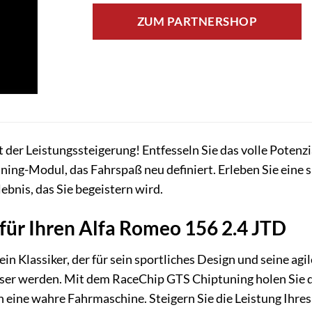
ZUM PARTNERSHOP
der Leistungssteigerung! Entfesseln Sie das volle Potenzi
ng-Modul, das Fahrspaß neu definiert. Erleben Sie eine s
ebnis, das Sie begeistern wird.
für Ihren Alfa Romeo 156 2.4 JTD
in Klassiker, der für sein sportliches Design und seine ag
sser werden. Mit dem RaceChip GTS Chiptuning holen Sie
n eine wahre Fahrmaschine. Steigern Sie die Leistung Ihre