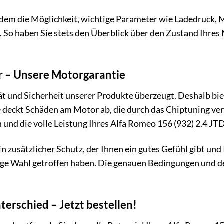
udem die Möglichkeit, wichtige Parameter wie Ladedruck,
 So haben Sie stets den Überblick über den Zustand Ihres
or – Unsere Motorgarantie
ät und Sicherheit unserer Produkte überzeugt. Deshalb bie
 deckt Schäden am Motor ab, die durch das Chiptuning ver
und die volle Leistung Ihres Alfa Romeo 156 (932) 2.4 JT
n zusätzlicher Schutz, der Ihnen ein gutes Gefühl gibt und 
ige Wahl getroffen haben. Die genauen Bedingungen und de
terschied – Jetzt bestellen!