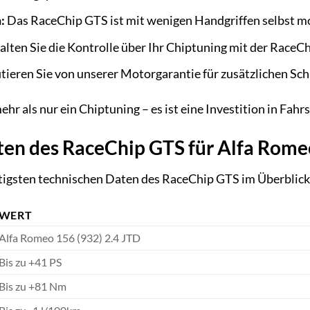
:
Das RaceChip GTS ist mit wenigen Handgriffen selbst mon
lten Sie die Kontrolle über Ihr Chiptuning mit der RaceChi
tieren Sie von unserer Motorgarantie für zusätzlichen Schu
r als nur ein Chiptuning – es ist eine Investition in Fahrs
en des RaceChip GTS für Alfa Romeo
htigsten technischen Daten des RaceChip GTS im Überblick
WERT
Alfa Romeo 156 (932) 2.4 JTD
Bis zu +41 PS
Bis zu +81 Nm