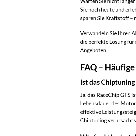
Warten Sie nicht länger
Sie noch heute und erle
sparen Sie Kraftstoff –
Verwandeln Sie Ihren A
die perfekte Lösung für 
Angeboten.
FAQ – Häufige
Ist das Chiptuning
Ja, das RaceChip GTS is
Lebensdauer des Motors 
effektive Leistungsstei
Chiptuning verursacht 