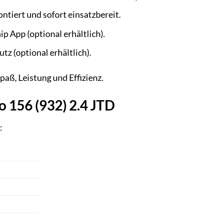
tiert und sofort einsatzbereit.
p App (optional erhältlich).
tz (optional erhältlich).
paß, Leistung und Effizienz.
 156 (932) 2.4 JTD
: