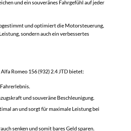
eichen und ein souveränes Fahrgefühl auf jeder
 abgestimmt und optimiert die Motorsteuerung,
Leistung, sondern auch ein verbessertes
 Alfa Romeo 156 (932) 2.4 JTD bietet:
 Fahrerlebnis.
zugskraft und souveräne Beschleunigung.
mal an und sorgt für maximale Leistung bei
rauch senken und somit bares Geld sparen.