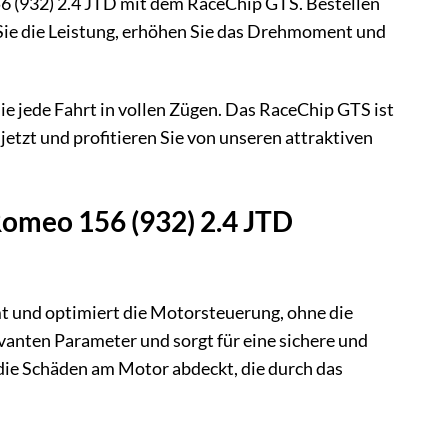
156 (932) 2.4 JTD mit dem RaceChip GTS. Bestellen
n Sie die Leistung, erhöhen Sie das Drehmoment und
e jede Fahrt in vollen Zügen. Das RaceChip GTS ist
jetzt und profitieren Sie von unseren attraktiven
Romeo 156 (932) 2.4 JTD
mt und optimiert die Motorsteuerung, ohne die
vanten Parameter und sorgt für eine sichere und
 die Schäden am Motor abdeckt, die durch das