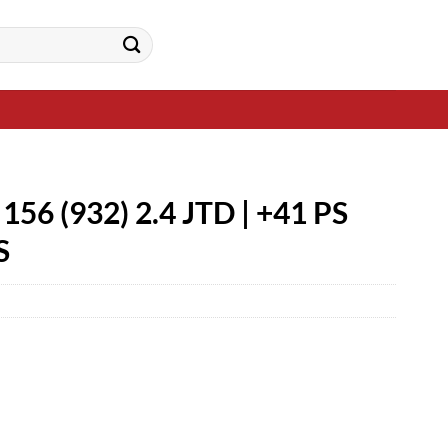
156 (932) 2.4 JTD | +41 PS
S