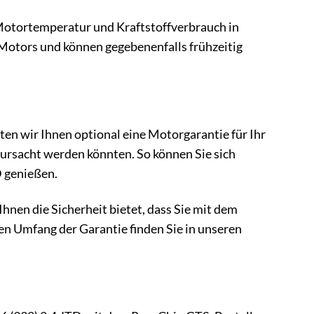
 Motortemperatur und Kraftstoffverbrauch in
 Motors und können gegebenenfalls frühzeitig
ten wir Ihnen optional eine Motorgarantie für Ihr
ursacht werden könnten. So können Sie sich
D genießen.
Ihnen die Sicherheit bietet, dass Sie mit dem
n Umfang der Garantie finden Sie in unseren