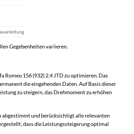
bauanleitung
llen Gegebenheiten variieren.
a Romeo 156 (932) 2.4 JTD zu optimieren. Das
ermanent die eingehenden Daten. Auf Basis dieser
Leistung zu steigern, das Drehmoment zu erhöhen
 abgestimmt und berücksichtigt alle relevanten
gestellt, dass die Leistungssteigerung optimal