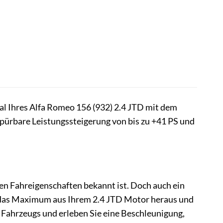
al Ihres Alfa Romeo 156 (932) 2.4 JTD mit dem
pürbare Leistungssteigerung von bis zu +41 PS und
ilen Fahreigenschaften bekannt ist. Doch auch ein
 das Maximum aus Ihrem 2.4 JTD Motor heraus und
s Fahrzeugs und erleben Sie eine Beschleunigung,