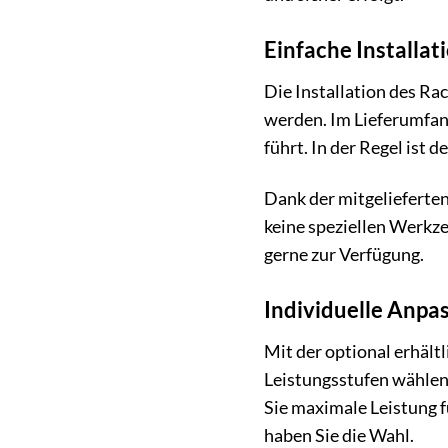
Einfache Installat
Die Installation des Ra
werden. Im Lieferumfang 
führt. In der Regel ist 
Dank der mitgelieferte
keine speziellen Werkze
gerne zur Verfügung.
Individuelle Anpa
Mit der optional erhält
Leistungsstufen wählen,
Sie maximale Leistung f
haben Sie die Wahl.