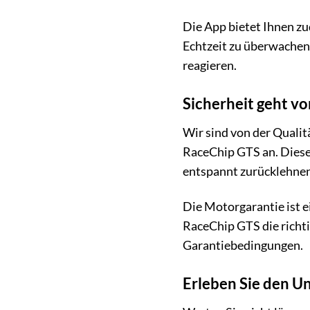
Die App bietet Ihnen z
Echtzeit zu überwachen.
reagieren.
Sicherheit geht v
Wir sind von der Qualit
RaceChip GTS an. Diese
entspannt zurücklehnen 
Die Motorgarantie ist ei
RaceChip GTS die richt
Garantiebedingungen.
Erleben Sie den Un