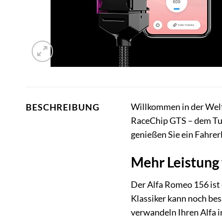
Willkommen in der Welt 
BESCHREIBUNG
RaceChip GTS – dem Tuni
genießen Sie ein Fahrerl
Mehr Leistung 
Der Alfa Romeo 156 ist e
Klassiker kann noch be
verwandeln Ihren Alfa i