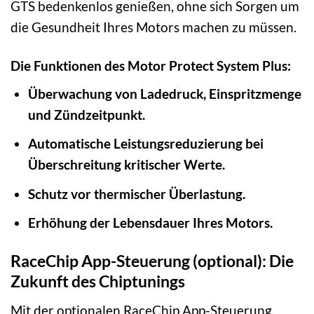
GTS bedenkenlos genießen, ohne sich Sorgen um
die Gesundheit Ihres Motors machen zu müssen.
Die Funktionen des Motor Protect System Plus:
Überwachung von Ladedruck, Einspritzmenge
und Zündzeitpunkt.
Automatische Leistungsreduzierung bei
Überschreitung kritischer Werte.
Schutz vor thermischer Überlastung.
Erhöhung der Lebensdauer Ihres Motors.
RaceChip App-Steuerung (optional): Die
Zukunft des Chiptunings
Mit der optionalen RaceChip App-Steuerung