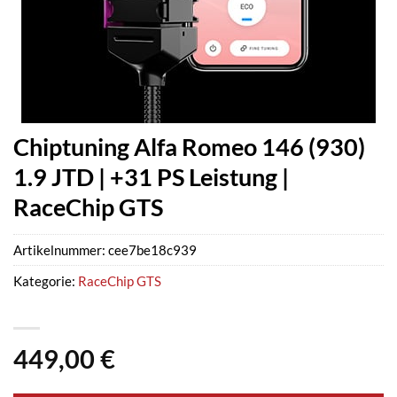
Chiptuning Alfa Romeo 146 (930)
1.9 JTD | +31 PS Leistung |
RaceChip GTS
Artikelnummer:
cee7be18c939
Kategorie:
RaceChip GTS
449,00
€