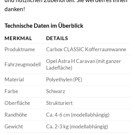
danken!
Technische Daten im Überblick
MERKMAL
DETAILS
Produktname
Carbox CLASSIC Kofferraumwanne
Opel Astra H Caravan (mit ganzer
Fahrzeugmodell
Ladefläche)
Material
Polyethylen (PE)
Farbe
Schwarz
Oberfläche
Strukturiert
Randhöhe
Ca. 4-6 cm (modellabhängig)
Gewicht
Ca. 2-3 kg (modellabhängig)