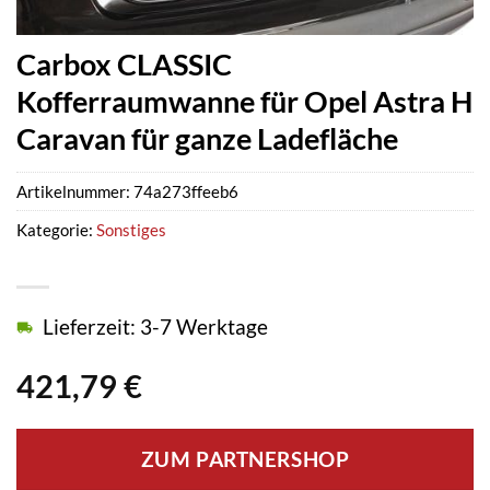
Carbox CLASSIC
Kofferraumwanne für Opel Astra H
Caravan für ganze Ladefläche
Artikelnummer:
74a273ffeeb6
Kategorie:
Sonstiges
Lieferzeit: 3-7 Werktage
421,79
€
ZUM PARTNERSHOP