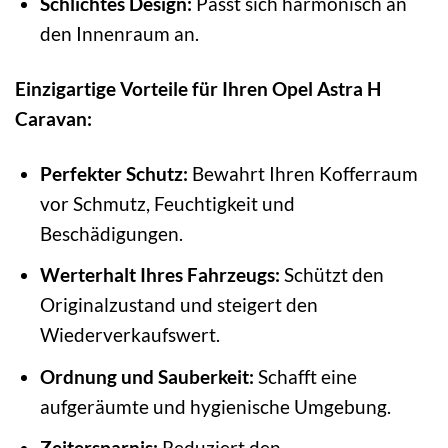
Schlichtes Design:
Passt sich harmonisch an
den Innenraum an.
Einzigartige Vorteile für Ihren Opel Astra H
Caravan:
Perfekter Schutz:
Bewahrt Ihren Kofferraum
vor Schmutz, Feuchtigkeit und
Beschädigungen.
Werterhalt Ihres Fahrzeugs:
Schützt den
Originalzustand und steigert den
Wiederverkaufswert.
Ordnung und Sauberkeit:
Schafft eine
aufgeräumte und hygienische Umgebung.
Zeitersparnis:
Reduziert den