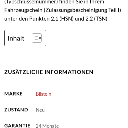
(Typschlüsselnummer) finden Sie in Ihrem
Fahrzeugschein (Zulassungsbescheinigung Teil I)
unter den Punkten 2.1 (HSN) und 2.2 (TSN).
Inhalt
ZUSÄTZLICHE INFORMATIONEN
MARKE
Bilstein
ZUSTAND
Neu
GARANTIE
24 Monate