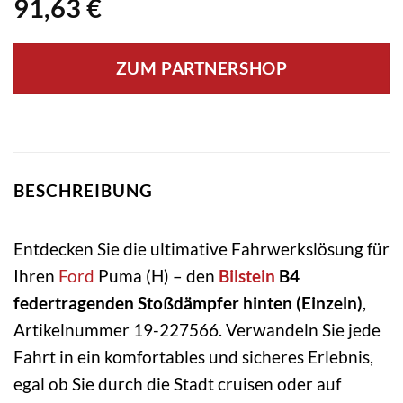
91,63
€
ZUM PARTNERSHOP
BESCHREIBUNG
Entdecken Sie die ultimative Fahrwerkslösung für
Ihren
Ford
Puma (H) – den
Bilstein
B4
federtragenden Stoßdämpfer hinten (Einzeln)
,
Artikelnummer 19-227566. Verwandeln Sie jede
Fahrt in ein komfortables und sicheres Erlebnis,
egal ob Sie durch die Stadt cruisen oder auf