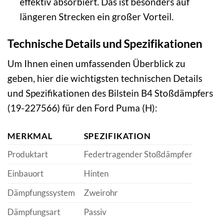
effektiv absorbiert. Das ist besonders auf
längeren Strecken ein großer Vorteil.
Technische Details und Spezifikationen
Um Ihnen einen umfassenden Überblick zu
geben, hier die wichtigsten technischen Details
und Spezifikationen des Bilstein B4 Stoßdämpfers
(19-227566) für den Ford Puma (H):
MERKMAL
SPEZIFIKATION
Produktart
Federtragender Stoßdämpfer
Einbauort
Hinten
Dämpfungssystem
Zweirohr
Dämpfungsart
Passiv