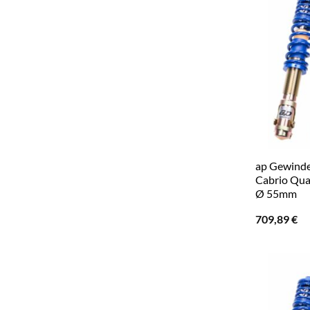
ap Gewinde
Cabrio Qua
Ø 55mm
709,89
€