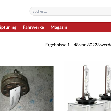
Suchen
nach:
iptuning
Fahrwerke
Magazin
Ergebnisse 1 – 48 von 80223 werd