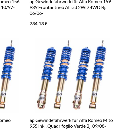
Romeo 156
ap Gewindefahrwerk für Alfa Romeo 159
. 10/97-
939 Frontantrieb Allrad 2WD 4WD Bj.
06/06-
734,13
€
Romeo
ap Gewindefahrwerk für Alfa Romeo Mito
955 inkl. Quadrifoglio Verde Bj. 09/08-