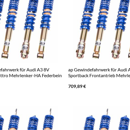
fahrwerk für Audi A3 8V
ap Gewindefahrwerk für Audi 
ttro Mehrlenker-HA Federbein
Sportback Frontantrieb Mehr
709,89
€