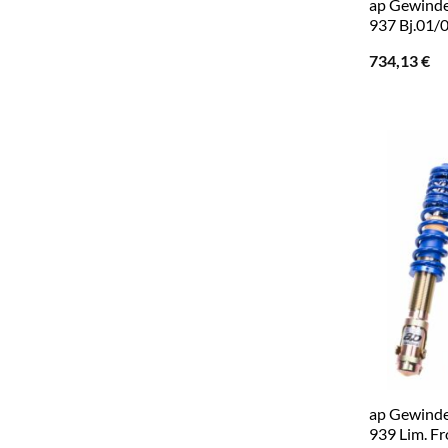
ap Gewinde
937 Bj.01/
734,13
€
ap Gewinde
939 Lim. F