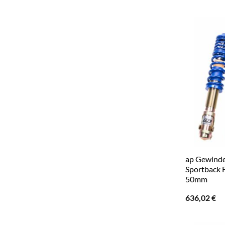
ap Gewinde
Sportback 
50mm
636,02
€