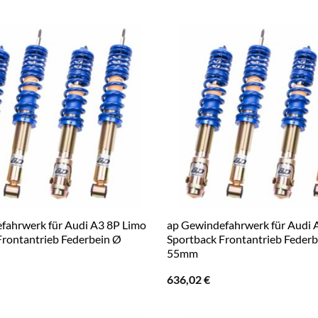
fahrwerk für Audi A3 8P Limo
ap Gewindefahrwerk für Audi 
Frontantrieb Federbein Ø
Sportback Frontantrieb Feder
55mm
636,02
€