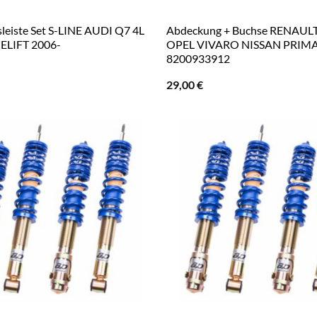
sleiste Set S-LINE AUDI Q7 4L
Abdeckung + Buchse RENAULT
ELIFT 2006-
OPEL VIVARO NISSAN PRIMA
8200933912
29,00
€