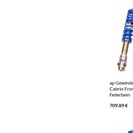
ap Gewinde
Cabrio Fro
Federbein
709,89
€