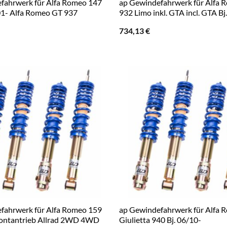
fahrwerk für Alfa Romeo 147
ap Gewindefahrwerk für Alfa 
01- Alfa Romeo GT 937
932 Limo inkl. GTA incl. GTA Bj
734,13
€
fahrwerk für Alfa Romeo 159
ap Gewindefahrwerk für Alfa 
rontantrieb Allrad 2WD 4WD
Giulietta 940 Bj. 06/10-