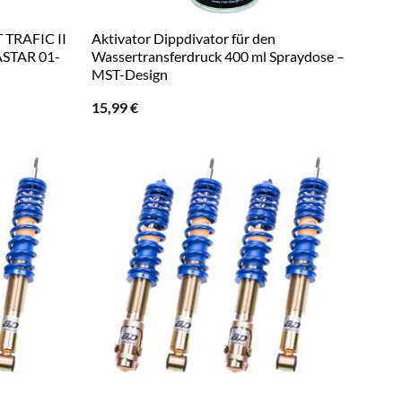
 TRAFIC II
Aktivator Dippdivator für den
STAR 01-
Wassertransferdruck 400 ml Spraydose –
MST-Design
15,99
€