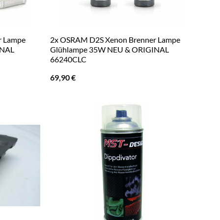
r Lampe
2x OSRAM D2S Xenon Brenner Lampe
INAL
Glühlampe 35W NEU & ORIGINAL
66240CLC
69,90
€