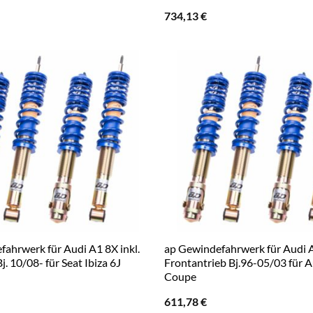
734,13
€
ahrwerk für Audi A1 8X inkl.
ap Gewindefahrwerk für Audi 
j. 10/08- für Seat Ibiza 6J
Frontantrieb Bj.96-05/03 für 
Coupe
611,78
€