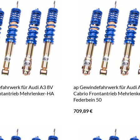
fahrwerk für Audi A3 8V
ap Gewindefahrwerk für Audi 
ntantrieb Mehrlenker-HA
Cabrio Frontantrieb Mehrlen
Federbein 50
709,89
€