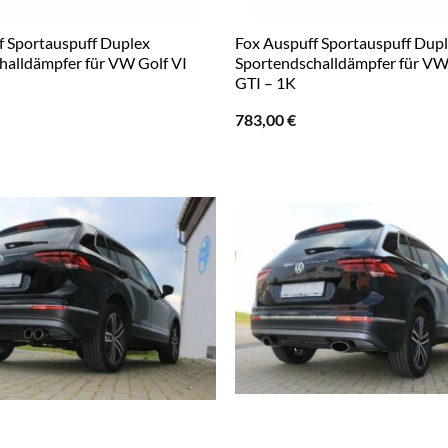
f Sportauspuff Duplex
Fox Auspuff Sportauspuff Dup
halldämpfer für VW Golf VI
Sportendschalldämpfer für VW
GTI – 1K
783,00
€