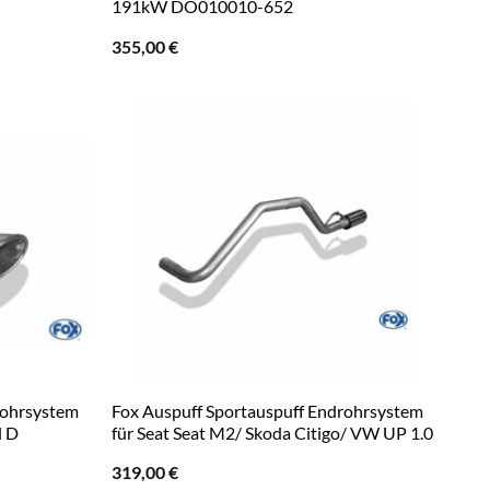
191kW DO010010-652
355,00
€
rohrsystem
Fox Auspuff Sportauspuff Endrohrsystem
l D
für Seat Seat M2/ Skoda Citigo/ VW UP 1.0
319,00
€