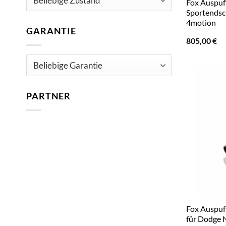
Fox Auspuf
Sportendsc
4motion
GARANTIE
805,00
€
PARTNER
Fox Auspuf
für Dodge 