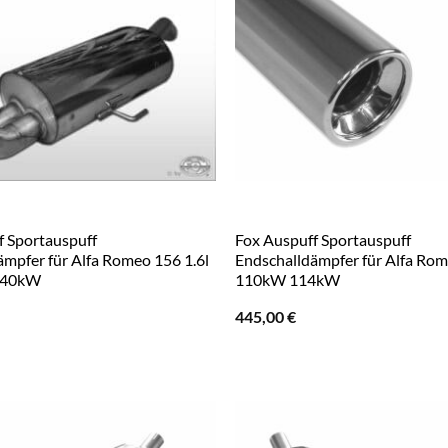
f Sportauspuff
Fox Auspuff Sportauspuff
ämpfer für Alfa Romeo 156 1.6l
Endschalldämpfer für Alfa Rom
140kW
110kW 114kW
445,00
€