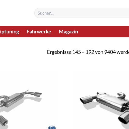
Suchen
nach:
iptuning
Fahrwerke
Magazin
Ergebnisse 145 – 192 von 9404 werd