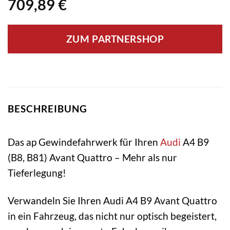
709,89
€
ZUM PARTNERSHOP
BESCHREIBUNG
Das ap Gewindefahrwerk für Ihren
Audi
A4 B9
(B8, B81) Avant Quattro – Mehr als nur
Tieferlegung!
Verwandeln Sie Ihren Audi A4 B9 Avant Quattro
in ein Fahrzeug, das nicht nur optisch begeistert,