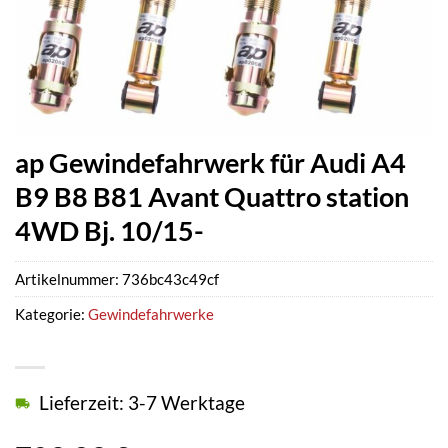
ap Gewindefahrwerk für Audi A4
B9 B8 B81 Avant Quattro station
4WD Bj. 10/15-
Artikelnummer:
736bc43c49cf
Kategorie:
Gewindefahrwerke
Lieferzeit: 3-7 Werktage