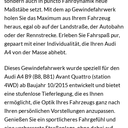
sondern auch in puncto Fahrdynamik neue
Maßstäbe setzt. Mit dem ap Gewindefahrwerk
holen Sie das Maximum aus Ihrem Fahrzeug
heraus, egal ob auf der Landstraße, der Autobahn
oder der Rennstrecke. Erleben Sie Fahrspaß pur,
gepaart mit einer Individualität, die Ihren Audi
A4 von der Masse abhebt.
Dieses Gewindefahrwerk wurde speziell für den
Audi A4 B9 (B8, B81) Avant Quattro (station
4WD) ab Baujahr 10/2015 entwickelt und bietet
eine stufenlose Tieferlegung, die es Ihnen
ermöglicht, die Optik Ihres Fahrzeugs ganz nach
Ihren persönlichen Vorstellungen anzupassen.
Genießen Sie ein sportlicheres Fahrgefühl und
eine verbesserte Straßenlage, ohne dabei auf