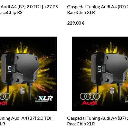
Audi A4 (B7) 2.0 TDI | +27 PS
Gaspedal Tuning Audi A4 (B7) 2
RaceChip RS
RaceChip XLR
229,00
€
ning Audi A4 (B7) 2.0 TDI |
Gaspedal Tuning Audi A4 (B7) 2
XLR
RaceChip XLR