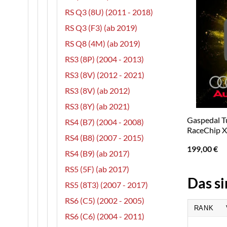
RS Q3 (8U) (2011 - 2018)
RS Q3 (F3) (ab 2019)
RS Q8 (4M) (ab 2019)
RS3 (8P) (2004 - 2013)
RS3 (8V) (2012 - 2021)
RS3 (8V) (ab 2012)
RS3 (8Y) (ab 2021)
Gaspedal Tu
RS4 (B7) (2004 - 2008)
RaceChip X
RS4 (B8) (2007 - 2015)
199,00
€
RS4 (B9) (ab 2017)
RS5 (5F) (ab 2017)
Das si
RS5 (8T3) (2007 - 2017)
RS6 (C5) (2002 - 2005)
RANK
RS6 (C6) (2004 - 2011)