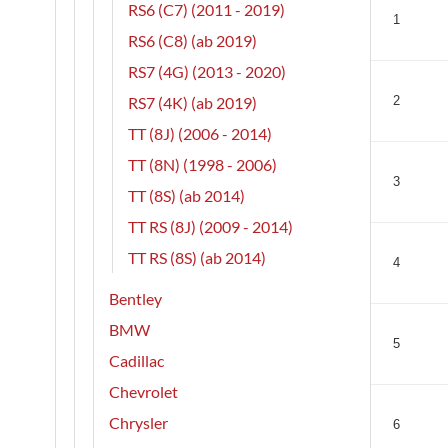
RS6 (C7) (2011 - 2019)
1
RS6 (C8) (ab 2019)
RS7 (4G) (2013 - 2020)
RS7 (4K) (ab 2019)
2
TT (8J) (2006 - 2014)
TT (8N) (1998 - 2006)
3
TT (8S) (ab 2014)
TT RS (8J) (2009 - 2014)
TT RS (8S) (ab 2014)
4
Bentley
BMW
5
Cadillac
Chevrolet
Chrysler
6