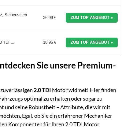
z, Steuerzeiten
36,99 €
ZUM TOP ANGEBOT »
 TDI ...
18,95 €
ZUM TOP ANGEBOT »
 Entdecken Sie unsere Premium-
 zuverlässigen
2.0 TDI
Motor widmet! Hier finden
 Fahrzeugs optimal zu erhalten oder sogar zu
nt und seine Robustheit – Attribute, die wir mit
öchten. Egal, ob Sie ein erfahrener Mechaniker
enden Komponenten für Ihren 2.0 TDI Motor.