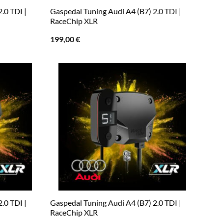
.0 TDI |
Gaspedal Tuning Audi A4 (B7) 2.0 TDI |
RaceChip XLR
199,00
€
.0 TDI |
Gaspedal Tuning Audi A4 (B7) 2.0 TDI |
RaceChip XLR