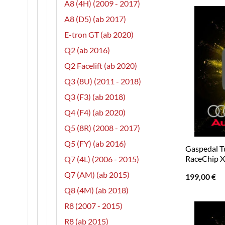
A8 (4H) (2009 - 2017)
A8 (D5) (ab 2017)
E-tron GT (ab 2020)
Q2 (ab 2016)
Q2 Facelift (ab 2020)
Q3 (8U) (2011 - 2018)
Q3 (F3) (ab 2018)
Q4 (F4) (ab 2020)
Q5 (8R) (2008 - 2017)
Q5 (FY) (ab 2016)
Gaspedal Tu
RaceChip X
Q7 (4L) (2006 - 2015)
Q7 (AM) (ab 2015)
199,00
€
Q8 (4M) (ab 2018)
R8 (2007 - 2015)
R8 (ab 2015)