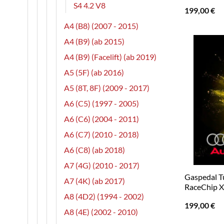
S4 4.2 V8
199,00
€
A4 (B8) (2007 - 2015)
A4 (B9) (ab 2015)
A4 (B9) (Facelift) (ab 2019)
A5 (5F) (ab 2016)
A5 (8T, 8F) (2009 - 2017)
A6 (C5) (1997 - 2005)
A6 (C6) (2004 - 2011)
A6 (C7) (2010 - 2018)
A6 (C8) (ab 2018)
A7 (4G) (2010 - 2017)
Gaspedal Tu
A7 (4K) (ab 2017)
RaceChip 
A8 (4D2) (1994 - 2002)
199,00
€
A8 (4E) (2002 - 2010)