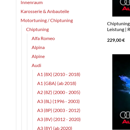
Innenraum
Karosserie & Anbauteile
Motortuning / Chiptuning
Chiptuning 
Chiptuning
Leistung | 
Alfa Romeo
229,00
€
Alpina
Alpine
Audi
A1 (8X) (2010 - 2018)
A1 (GBA) (ab 2018)
A2 (8Z) (2000 - 2005)
A3 (8L) (1996 - 2003)
A3 (8P) (2003 - 2012)
A3 (8V) (2012 - 2020)
A3 (8Y) (ab 2020)